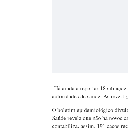
Há ainda a reportar 18 situaçõe
autoridades de saúde. As invest
O boletim epidemiológico divulg
Saúde revela que não há novos c
contabiliza, assim, 191 casos r