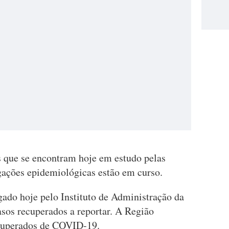
s que se encontram hoje em estudo pelas
igações epidemiológicas estão em curso.
ado hoje pelo Instituto de Administração da
asos recuperados a reportar. A Região
ecuperados de COVID-19.