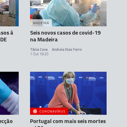
MADEIRA
asos à
Seis novos casos de covid-19
ÚDE
na Madeira
Tânia Cova
Andreia Dias Ferro
1 Out 18:20
CORONAVÍRUS
fecção
Portugal com mais seis mortes