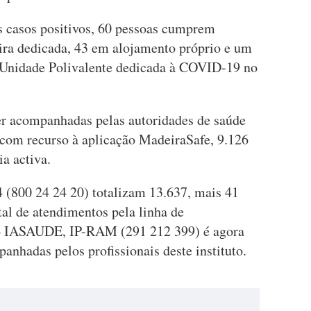
s casos positivos, 60 pessoas cumprem
ira dedicada, 43 em alojamento próprio e um
a Unidade Polivalente dedicada à COVID-19 no
ser acompanhadas pelas autoridades de saúde
 com recurso à aplicação MadeiraSafe, 9.126
ia activa.
 (800 24 24 20) totalizam 13.637, mais 41
al de atendimentos pela linha de
o IASAUDE, IP-RAM (291 212 399) é agora
nhadas pelos profissionais deste instituto.