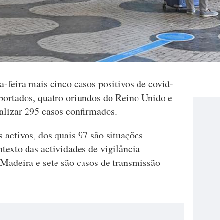
a-feira mais cinco casos positivos de covid-
portados, quatro oriundos do Reino Unido e
talizar 295 casos confirmados.
 activos, dos quais 97 são situações
ntexto das actividades de vigilância
adeira e sete são casos de transmissão