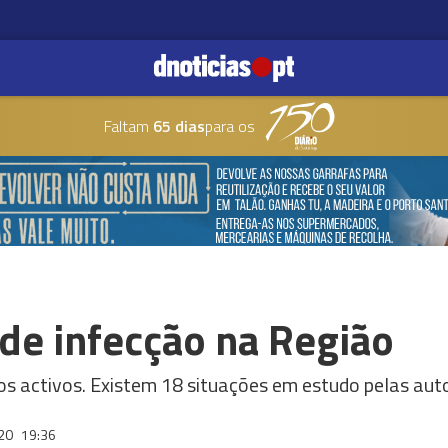
Faltam
65 dias
para os
de infecção na Região
s activos. Existem 18 situações em estudo pelas aut
020
19:36