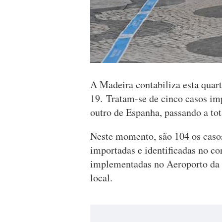
A Madeira contabiliza esta quart
19. Tratam-se de cinco casos im
outro de Espanha, passando a to
Neste momento, são 104 os casos
importadas e identificadas no co
implementadas no Aeroporto da M
local.