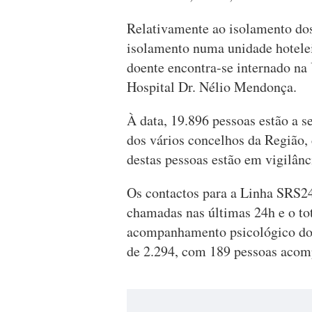
Relativamente ao isolamento do
isolamento numa unidade hotele
doente encontra-se internado n
Hospital Dr. Nélio Mendonça.
À data, 19.896 pessoas estão a 
dos vários concelhos da Região,
destas pessoas estão em vigilânc
Os contactos para a Linha SRS24
chamadas nas últimas 24h e o tot
acompanhamento psicológico d
de 2.294, com 189 pessoas acompa