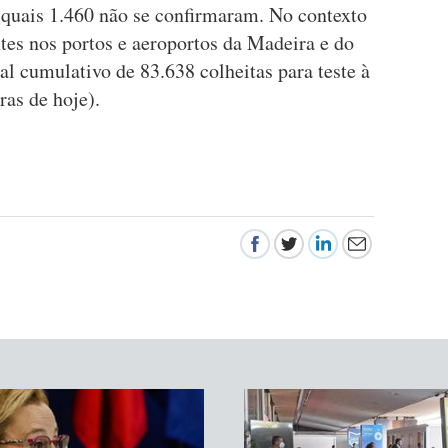
s quais 1.460 não se confirmaram. No contexto
ntes nos portos e aeroportos da Madeira e do
al cumulativo de 83.638 colheitas para teste à
oras de hoje).