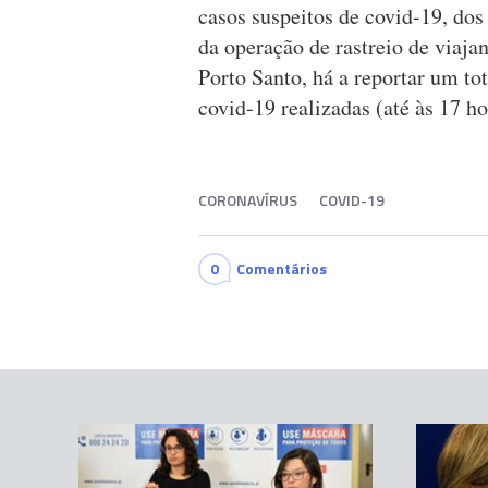
casos suspeitos de covid-19, do
da operação de rastreio de viaja
Porto Santo, há a reportar um tot
covid-19 realizadas (até às 17 h
CORONAVÍRUS
COVID-19
0
Comentários