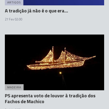
ARTIGOS
A tradição já não é o que era...
27 Fev 02:00
MADEIRA
PS apresenta voto de louvor à tradição dos
Fachos de Machico