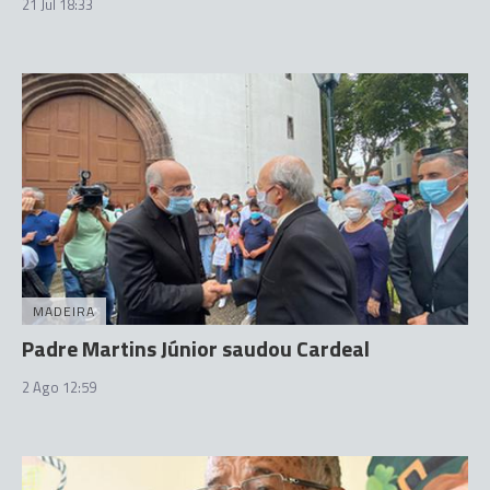
21 Jul 18:33
MADEIRA
Padre Martins Júnior saudou Cardeal
2 Ago 12:59