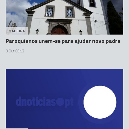
MADEIRA
Paroquianos unem-se para ajudar novo padre
9 Out 08:53