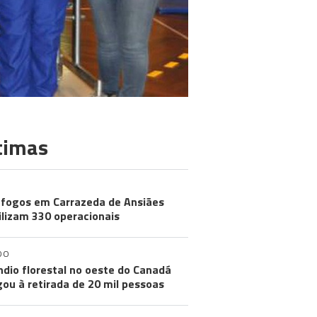
timas
 fogos em Carrazeda de Ansiães
lizam 330 operacionais
DO
ndio florestal no oeste do Canadá
gou à retirada de 20 mil pessoas