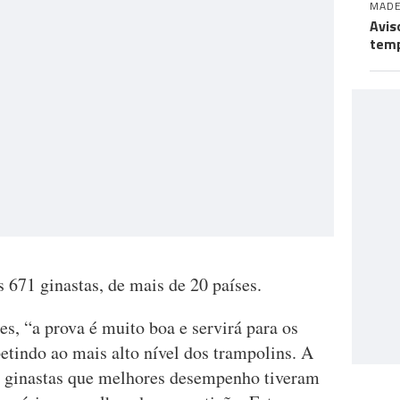
MADE
Avis
temp
 671 ginastas, de mais de 20 países.
s, “a prova é muito boa e servirá para os
etindo ao mais alto nível dos trampolins. A
s ginastas que melhores desempenho tiveram