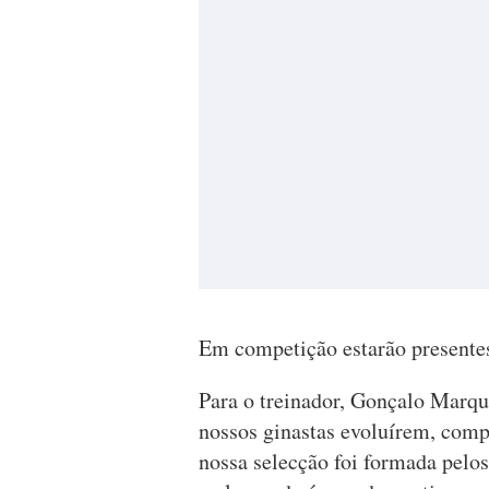
Em competição estarão presentes
Para o treinador, Gonçalo Marque
nossos ginastas evoluírem, comp
nossa selecção foi formada pelo