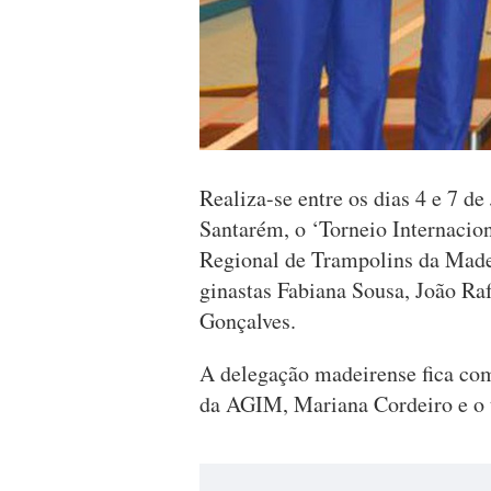
Realiza-se entre os dias 4 e 7 d
Santarém, o ‘Torneio Internacio
Regional de Trampolins da Made
ginastas Fabiana Sousa, João Ra
Gonçalves.
A delegação madeirense fica com
da AGIM, Mariana Cordeiro e o 