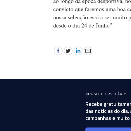
ao longo da época desportiva, n
convicto que faremos uma boa co
nossa selecção está a ser muito 
desde o dia 24 de Junho”.
NEWSLETTERS DIÁRIO
Receba gratuitamen
das notícias do dia
campanhas e muito 