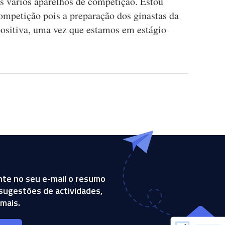
os vários aparelhos de competição. Estou
mpetição pois a preparação dos ginastas da
positiva, uma vez que estamos em estágio
te no seu e-mail o resumo
, sugestões de actividades,
mais.