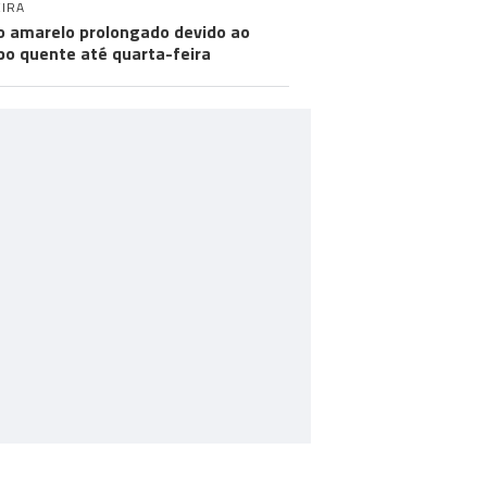
IRA
o amarelo prolongado devido ao
o quente até quarta-feira