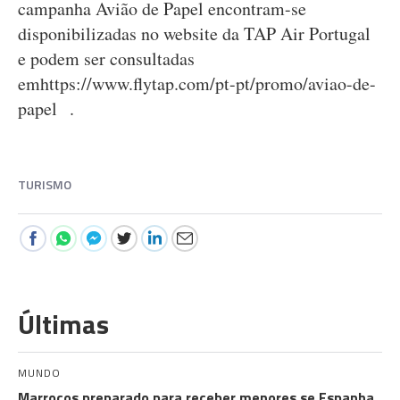
campanha Avião de Papel encontram-se
disponibilizadas no website da TAP Air Portugal
e podem ser consultadas
emhttps://www.flytap.com/pt-pt/promo/aviao-de-
papel .
TURISMO
Últimas
MUNDO
Marrocos preparado para receber menores se Espanha