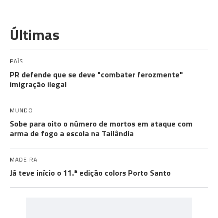
Últimas
PAÍS
PR defende que se deve "combater ferozmente"
imigração ilegal
MUNDO
Sobe para oito o número de mortos em ataque com
arma de fogo a escola na Tailândia
MADEIRA
Já teve início o 11.ª edição colors Porto Santo