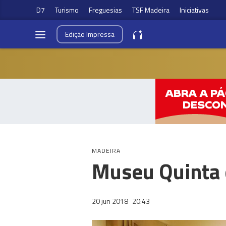
D7
Turismo
Freguesias
TSF Madeira
Iniciativas
Edição
Impressa
MADEIRA
Museu Quinta 
20 jun 2018
20:43