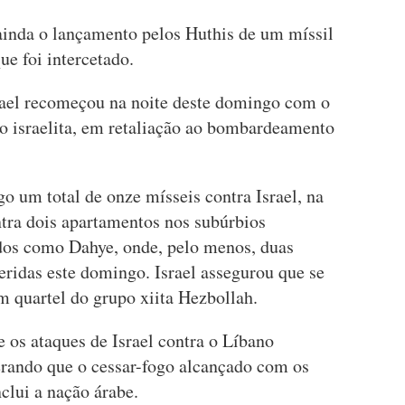
 ainda o lançamento pelos Huthis de um míssil
ue foi intercetado.
srael recomeçou na noite deste domingo com o
rio israelita, em retaliação ao bombardeamento
o um total de onze mísseis contra Israel, na
ntra dois apartamentos nos subúrbios
dos como Dahye, onde, pelo menos, duas
eridas este domingo. Israel assegurou que se
m quartel do grupo xiita Hezbollah.
e os ataques de Israel contra o Líbano
derando que o cessar-fogo alcançado com os
clui a nação árabe.