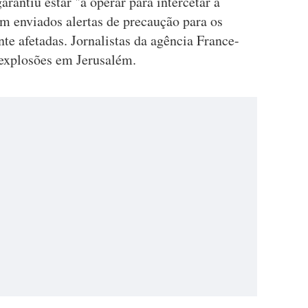
garantiu estar "a operar para intercetar a
m enviados alertas de precaução para os
te afetadas. Jornalistas da agência France-
explosões em Jerusalém.