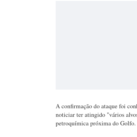
A confirmação do ataque foi conh
noticiar ter atingido "vários al
petroquímica próxima do Golfo.