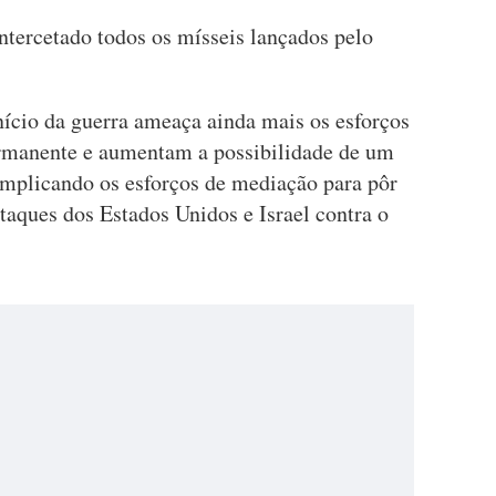
intercetado todos os mísseis lançados pelo
nício da guerra ameaça ainda mais os esforços
ermanente e aumentam a possibilidade de um
omplicando os esforços de mediação para pôr
ataques dos Estados Unidos e Israel contra o