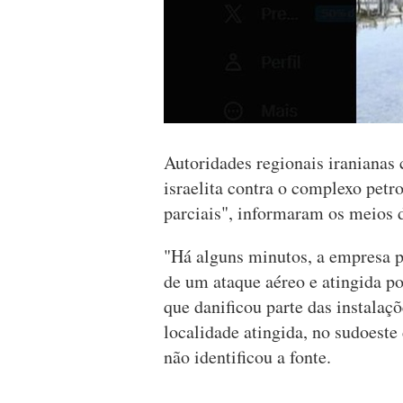
Autoridades regionais iranianas
israelita contra o complexo pet
parciais", informaram os meios d
"Há alguns minutos, a empresa 
de um ataque aéreo e atingida po
que danificou parte das instalaç
localidade atingida, no sudoeste 
não identificou a fonte.