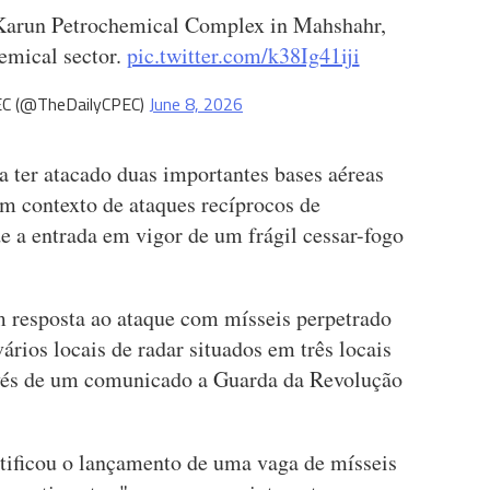
arun Petrochemical Complex in Mahshahr,
hemical sector.
pic.twitter.com/k38Ig41iji
EC (@TheDailyCPEC)
June 8, 2026
a ter atacado duas importantes bases aéreas
um contexto de ataques recíprocos de
 a entrada em vigor de um frágil cessar-fogo
m resposta ao ataque com mísseis perpetrado
vários locais de radar situados em três locais
ravés de um comunicado a Guarda da Revolução
ntificou o lançamento de uma vaga de mísseis