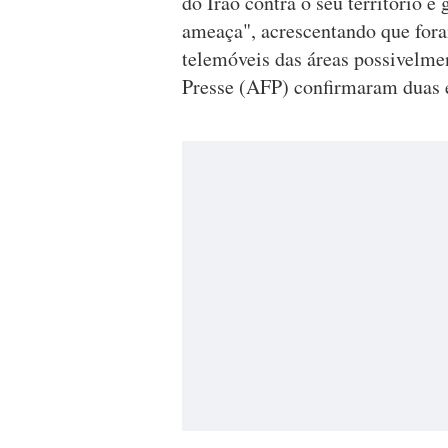
do Irão contra o seu território e 
ameaça", acrescentando que fora
telemóveis das áreas possivelmen
Presse (AFP) confirmaram duas 