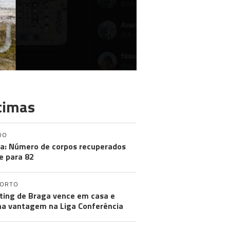
timas
DO
a: Número de corpos recuperados
e para 82
PORTO
ting de Braga vence em casa e
a vantagem na Liga Conferência