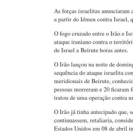
As forças israelitas anunciaram
a partir do Iémen contra Israel, q
O fogo cruzado entre o Irão e I
ataque iraniano contra o territó
de Israel a Beirute horas antes.
O Irão lançou na noite de doming
sequência do ataque israelita co
meridionais de Beirute, conheci
pessoas morreram e 20 ficaram f
tratou de uma operação contra u
O Irão já tinha antecipado que, s
continuassem, retaliaria, consi
Estados Unidos em 08 de abril in