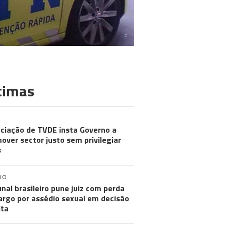
timas
ciação de TVDE insta Governo a
over sector justo sem privilegiar
s
DO
unal brasileiro pune juiz com perda
argo por assédio sexual em decisão
ita