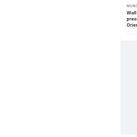
MUN
Wall
preo
Orie