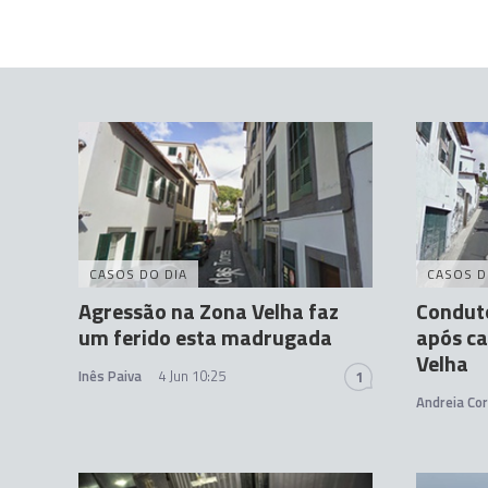
CASOS DO DIA
CASOS D
Agressão na Zona Velha faz
Condut
um ferido esta madrugada
após c
Velha
Inês Paiva
4 Jun 10:25
1
Andreia Cor