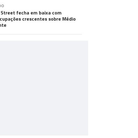
DO
 Street fecha em baixa com
cupações crescentes sobre Médio
nte