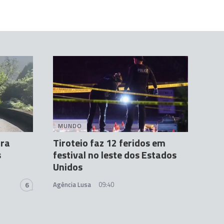
MUNDO
ura
Tiroteio faz 12 feridos em
s
festival no leste dos Estados
Unidos
Agência Lusa
09:40
6