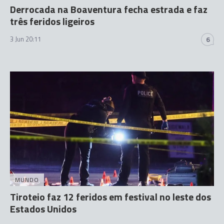
Derrocada na Boaventura fecha estrada e faz
três feridos ligeiros
3 Jun 20:11
6
MUNDO
Tiroteio faz 12 feridos em festival no leste dos
Estados Unidos