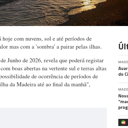
 hoje com nuvens, sol e até períodos de
Úl
or mas com a 'sombra' a pairar pelas ilhas.
de Junho de 2026, revela que poderá registar
MADE
com boas abertas na vertente sul e terras altas
Avar
do C
possibilidade de ocorrência de períodos de
 ilha da Madeira até ao final da manhã",
MADE
Nova
“maq
pro