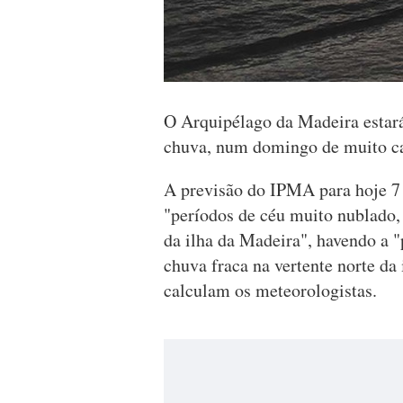
O Arquipélago da Madeira estará
chuva, num domingo de muito cal
A previsão do IPMA para hoje 7 
"períodos de céu muito nublado, 
da ilha da Madeira", havendo a "
chuva fraca na vertente norte da
calculam os meteorologistas.