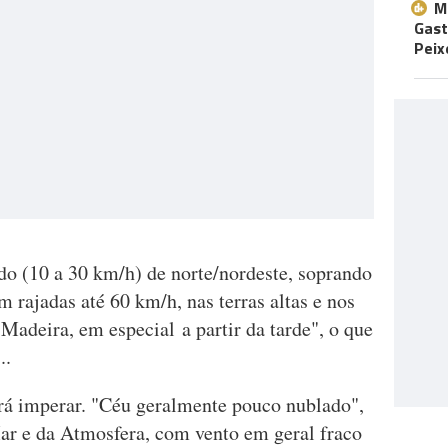
M
Gast
Peix
do (10 a 30 km/h) de norte/nordeste, soprando
m rajadas até 60 km/h, nas terras altas e nos
 Madeira, em especial a partir da tarde", o que
..
rá imperar. "Céu geralmente pouco nublado",
Mar e da Atmosfera, com vento em geral fraco