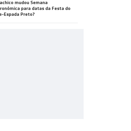
achico mudou Semana
ronómica para datas da Festa do
e-Espada Preto?