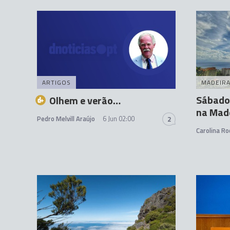
ARTIGOS
MADEIR
Sábado
Olhem e verão…
na Mad
Pedro Melvill Araújo
6 Jun 02:00
2
Carolina Ro