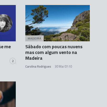
MADEIRA
ãe me
Sábado com poucas nuvens
mas com algum vento na
Madeira
2
Carolina Rodrigues
30 Mai 07:10