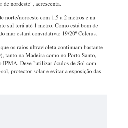
r de nordeste", acrescenta.
de norte/noroeste com 1,5 a 2 metros e na
nte sul terá até 1 metro. Como está bom de
do mar estará convidativa: 19/20º Celcius.
 que os raios ultravioleta continuam bastante
10), tanto na Madeira como no Porto Santo,
 o IPMA. Deve "utilizar óculos de Sol com
-sol, protector solar e evitar a exposição das