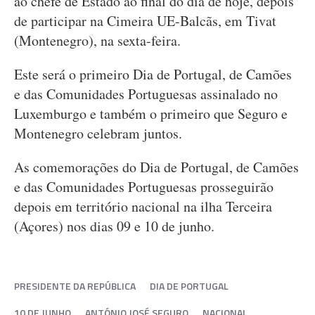
ao chefe de Estado ao final do dia de hoje, depois
de participar na Cimeira UE-Balcãs, em Tivat
(Montenegro), na sexta-feira.
Este será o primeiro Dia de Portugal, de Camões
e das Comunidades Portuguesas assinalado no
Luxemburgo e também o primeiro que Seguro e
Montenegro celebram juntos.
As comemorações do Dia de Portugal, de Camões
e das Comunidades Portuguesas prosseguirão
depois em território nacional na ilha Terceira
(Açores) nos dias 09 e 10 de junho.
PRESIDENTE DA REPÚBLICA
DIA DE PORTUGAL
10 DE JUNHO
ANTÓNIO JOSÉ SEGURO
NACIONAL