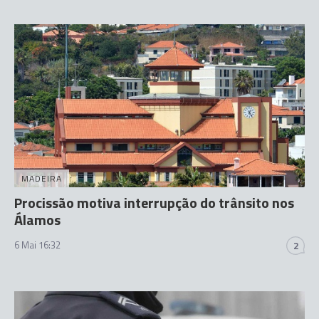
MADEIRA
Procissão motiva interrupção do trânsito nos
Álamos
6 Mai 16:32
2