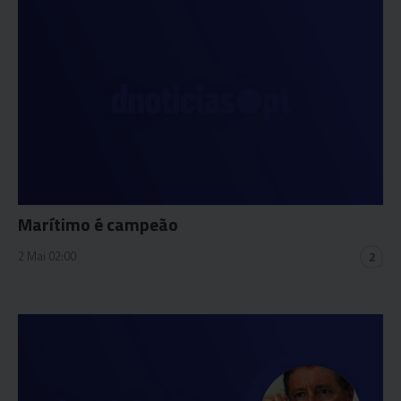
Marítimo é campeão
2 Mai 02:00
2