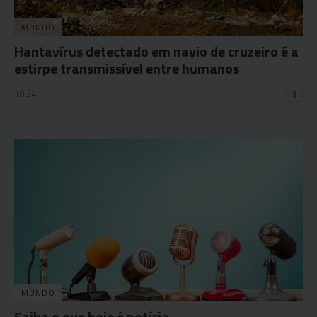
MUNDO
Hantavírus detectado em navio de cruzeiro é a
estirpe transmissível entre humanos
10:24
1
MUNDO
Saiba o que hoje é notícia