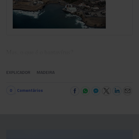
Mas, o que é o hantavírus?
EXPLICADOR
MADEIRA
0
Comentários