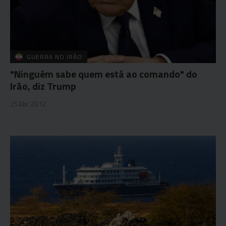
GUERRA NO IRÃO
"Ninguém sabe quem está ao comando" do
Irão, diz Trump
25 Abr 20:12