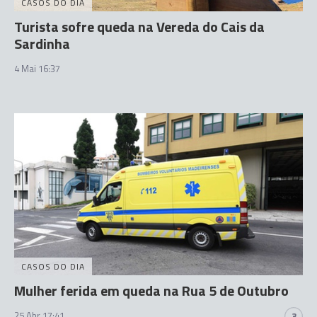
CASOS DO DIA
Turista sofre queda na Vereda do Cais da
Sardinha
4 Mai 16:37
CASOS DO DIA
Mulher ferida em queda na Rua 5 de Outubro
25 Abr 17:41
3