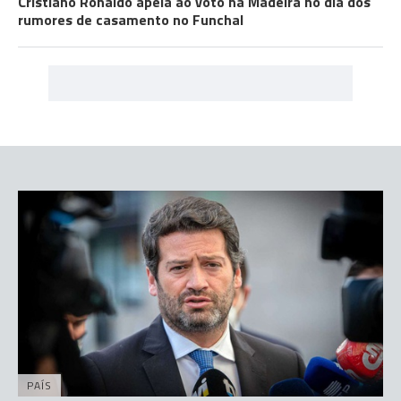
Cristiano Ronaldo apela ao voto na Madeira no dia dos
rumores de casamento no Funchal
PAÍS