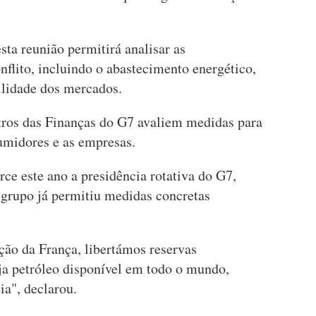
ta reunião permitirá analisar as
flito, incluindo o abastecimento energético,
ilidade dos mercados.
tros das Finanças do G7 avaliem medidas para
umidores e as empresas.
rce este ano a presidência rotativa do G7,
 grupo já permitiu medidas concretas
ção da França, libertámos reservas
aja petróleo disponível em todo o mundo,
ia", declarou.