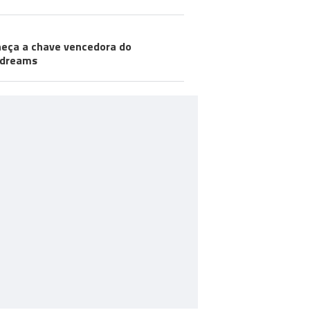
eça a chave vencedora do
odreams