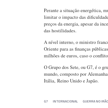
Perante a situação energética, 
limitar o impacto das dificuldad
preços da energia, apesar da ince
das hostilidades.
A nível interno, o ministro fran
Oriente para as finanças pública
milhões de euros, caso o conflit
O Grupo dos Sete, ou G7, é o gru
mundo, composto por Alemanha, 
Itália, Reino Unido e Japão.
G7
INTERNACIONAL
GUERRA NO IRÃ