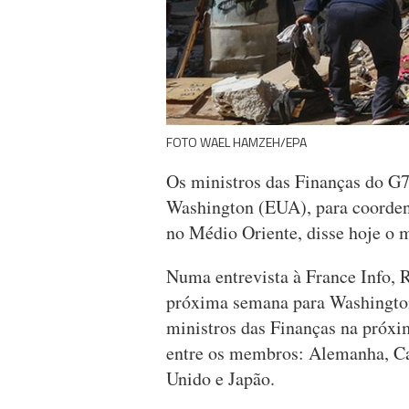
FOTO WAEL HAMZEH/EPA
Os ministros das Finanças do G7
Washington (EUA), para coorden
no Médio Oriente, disse hoje o 
Numa entrevista à France Info, 
próxima semana para Washington
ministros das Finanças na próxim
entre os membros: Alemanha, Can
Unido e Japão.