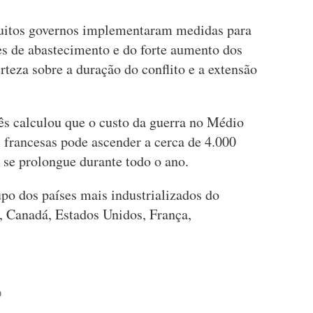
muitos governos implementaram medidas para
es de abastecimento e do forte aumento dos
rteza sobre a duração do conflito e a extensão
cês calculou que o custo da guerra no Médio
s francesas pode ascender a cerca de 4.000
o se prolongue durante todo o ano.
po dos países mais industrializados do
Canadá, Estados Unidos, França,
O