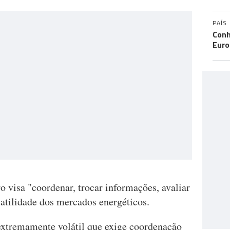
PAÍS
Conh
Eur
o visa "coordenar, trocar informações, avaliar
olatilidade dos mercados energéticos.
extremamente volátil que exige coordenação