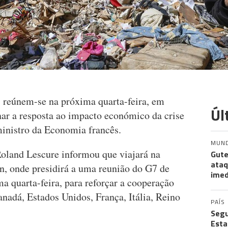
 reúnem-se na próxima quarta-feira, em
Úl
ar a resposta ao impacto económico da crise
ministro da Economia francês.
MUN
Roland Lescure informou que viajará na
Gute
ataq
, onde presidirá a uma reunião do G7 de
imed
a quarta-feira, para reforçar a cooperação
adá, Estados Unidos, França, Itália, Reino
PAÍS
Segu
Esta