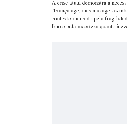
A crise atual demonstra a necess
"França age, mas não age sozinh
contexto marcado pela fragilidad
Irão e pela incerteza quanto à ev