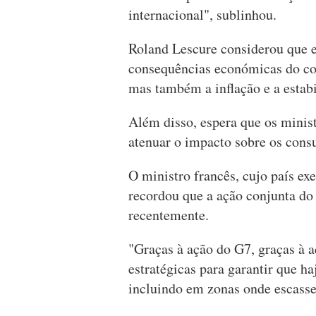
internacional", sublinhou.
Roland Lescure considerou que es
consequências económicas do con
mas também a inflação e a estab
Além disso, espera que os minis
atenuar o impacto sobre os cons
O ministro francês, cujo país exe
recordou que a ação conjunta do
recentemente.
"Graças à ação do G7, graças à a
estratégicas para garantir que h
incluindo em zonas onde escasse