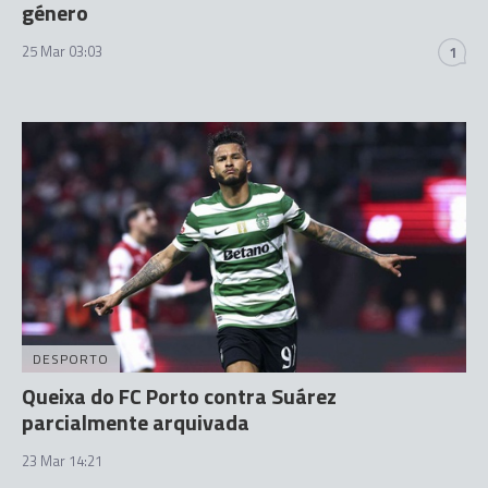
género
25 Mar 03:03
1
DESPORTO
Queixa do FC Porto contra Suárez
parcialmente arquivada
23 Mar 14:21