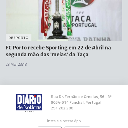
DESPORTO
FC Porto recebe Sporting em 22 de Abril na
segunda mão das 'meias' da Taça
23 Mar 23:13
Rua Dr. Fernão de Ornelas, 56 - 3º
9054-514 Funchal, Portugal
291 202 300
Instale a nossa App