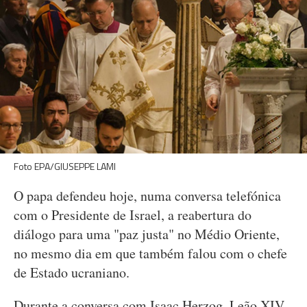
Foto EPA/GIUSEPPE LAMI
O papa defendeu hoje, numa conversa telefónica
com o Presidente de Israel, a reabertura do
diálogo para uma "paz justa" no Médio Oriente,
no mesmo dia em que também falou com o chefe
de Estado ucraniano.
Durante a conversa com Isaac Herzog, Leão XIV