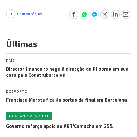
0
Comentários
Últimas
PAÍS
Director financeiro nega à direcção da PJ obras em sua
casa pela Construbarcelos
DESPORTO
Francisca Marote fica às portas da final em Barcelona
GOVERNO REGIONAL
Governo reforça apoio ao ART'Camacha em 25%