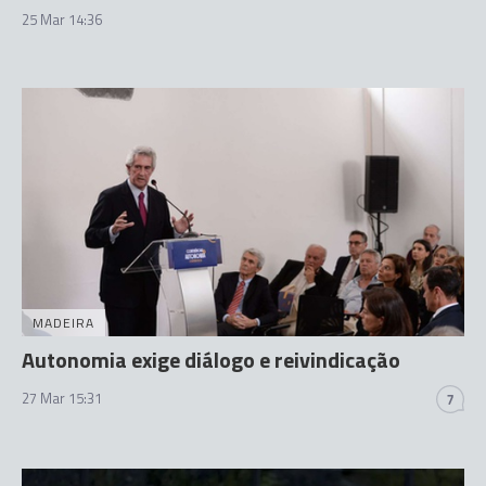
25 Mar 14:36
MADEIRA
Autonomia exige diálogo e reivindicação
27 Mar 15:31
7