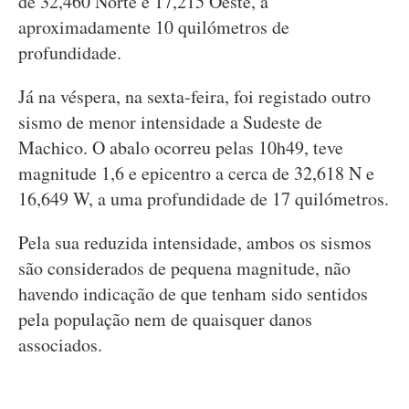
de 32,460 Norte e 17,215 Oeste, a
aproximadamente 10 quilómetros de
profundidade.
Já na véspera, na sexta-feira, foi registado outro
sismo de menor intensidade a Sudeste de
Machico. O abalo ocorreu pelas 10h49, teve
magnitude 1,6 e epicentro a cerca de 32,618 N e
16,649 W, a uma profundidade de 17 quilómetros.
Pela sua reduzida intensidade, ambos os sismos
são considerados de pequena magnitude, não
havendo indicação de que tenham sido sentidos
pela população nem de quaisquer danos
associados.