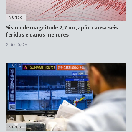
MUNDO
Sismo de magnitude 7,7 no Japão causa seis
feridos e danos menores
21 Abr 07:25
MUNDO