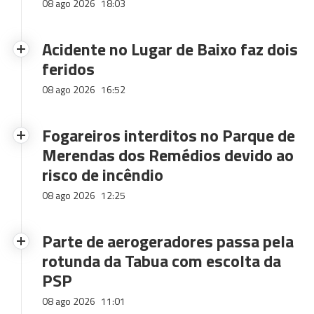
08 ago 2026
18:03
Acidente no Lugar de Baixo faz dois
feridos
08 ago 2026
16:52
Fogareiros interditos no Parque de
Merendas dos Remédios devido ao
risco de incêndio
08 ago 2026
12:25
Parte de aerogeradores passa pela
rotunda da Tabua com escolta da
PSP
08 ago 2026
11:01