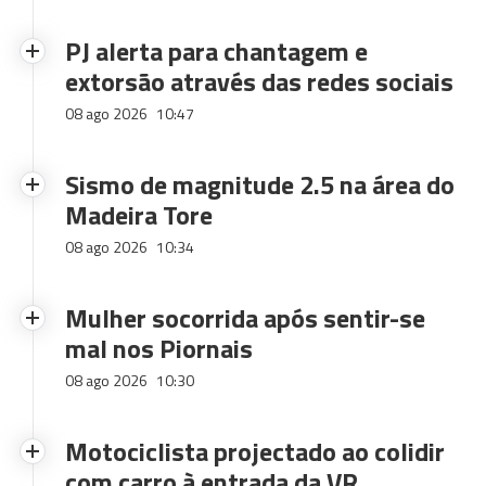
PJ alerta para chantagem e
extorsão através das redes sociais
08 ago 2026
10:47
Sismo de magnitude 2.5 na área do
Madeira Tore
08 ago 2026
10:34
Mulher socorrida após sentir-se
mal nos Piornais
08 ago 2026
10:30
Motociclista projectado ao colidir
com carro à entrada da VR