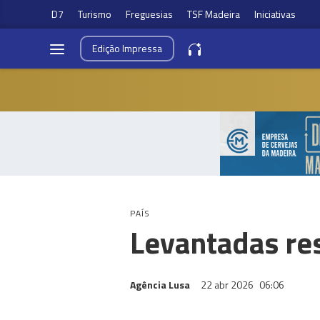
D7
Turismo
Freguesias
TSF Madeira
Iniciativas
Edição
Impressa
PAÍS
Levantadas re
Agência Lusa
22 abr 2026
06:06