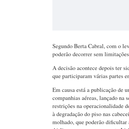
Segundo Berta Cabral, com o lev
poderão decorrer sem limitações a
A decisão acontece depois ter si
que participaram várias partes
Em causa está a publicação de um
companhias aéreas, lançado na s
restrições na operacionalidade d
à degradação do piso nas cabecei
molhado, que poderão dificultar