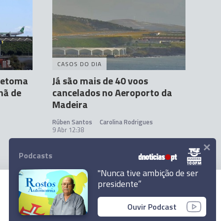
CASOS DO DIA
retoma
Já são mais de 40 voos
hã de
cancelados no Aeroporto da
Madeira
Rúben Santos
Carolina Rodrigues
9 Abr 12:38
×
Podcasts
"Nunca tive ambição de ser
presidente”
© 2026 Empresa Diário de Notícias, Lda.
Ouvir Podcast
Todos os direitos reservados.