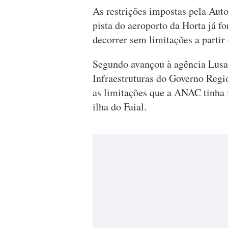
As restrições impostas pela Aut
pista do aeroporto da Horta já f
decorrer sem limitações a partir
Segundo avançou à agência Lusa 
Infraestruturas do Governo Re
as limitações que a ANAC tinha 
ilha do Faial.