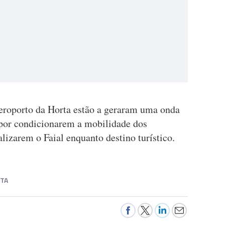
Aeroporto da Horta estão a geraram uma onda
s por condicionarem a mobilidade dos
izarem o Faial enquanto destino turístico.
TA