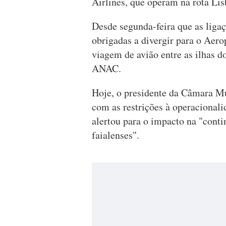
Airlines, que operam na rota Lis
Desde segunda-feira que as ligaç
obrigadas a divergir para o Aero
viagem de avião entre as ilhas do
ANAC.
Hoje, o presidente da Câmara M
com as restrições à operacionali
alertou para o impacto na "conti
faialenses".