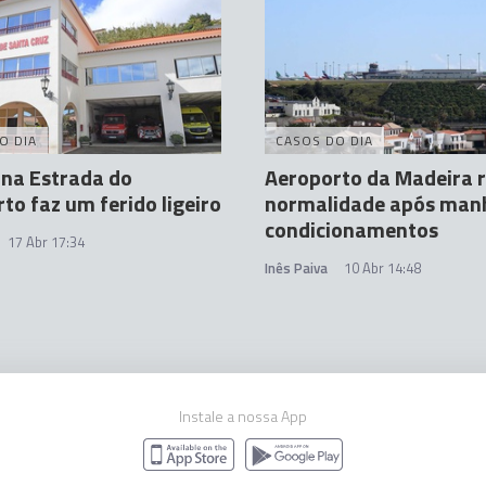
O DIA
CASOS DO DIA
 na Estrada do
Aeroporto da Madeira 
to faz um ferido ligeiro
normalidade após man
condicionamentos
17 Abr 17:34
Inês Paiva
10 Abr 14:48
Instale a nossa App