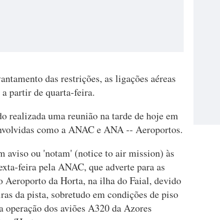
antamento das restrições, as ligações aéreas
 partir de quarta-feira.
do realizada uma reunião na tarde de hoje em
 envolvidas como a ANAC e ANA -- Aeroportos.
 aviso ou 'notam' (notice to air mission) às
exta-feira pela ANAC, que adverte para as
o Aeroporto da Horta, na ilha do Faial, devido
ras da pista, sobretudo em condições de piso
 a operação dos aviões A320 da Azores