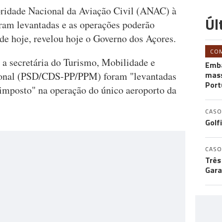
oridade Nacional da Aviação Civil (ANAC) à
Úl
oram levantadas e as operações poderão
 de hoje, revelou hoje o Governo dos Açores.
CO
a secretária do Turismo, Mobilidade e
Emba
mass
gional (PSD/CDS-PP/PPM) foram "levantadas
Port
imposto" na operação do único aeroporto da
CASO
Golf
CASO
Três
Gara