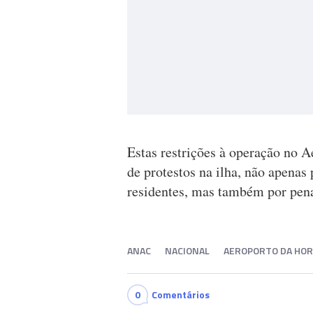
Estas restrições à operação no 
de protestos na ilha, não apena
residentes, mas também por penal
ANAC
NACIONAL
AEROPORTO DA HOR
0
Comentários