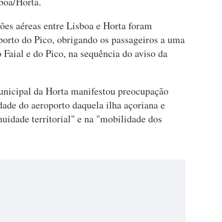
boa/Horta.
ões aéreas entre Lisboa e Horta foram
porto do Pico, obrigando os passageiros a uma
 Faial e do Pico, na sequência do aviso da
unicipal da Horta manifestou preocupação
dade do aeroporto daquela ilha açoriana e
nuidade territorial" e na "mobilidade dos