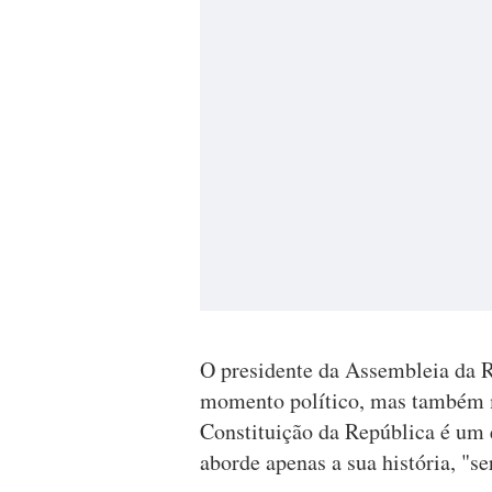
O presidente da Assembleia da 
momento político, mas também m
Constituição da República é um 
aborde apenas a sua história, "se