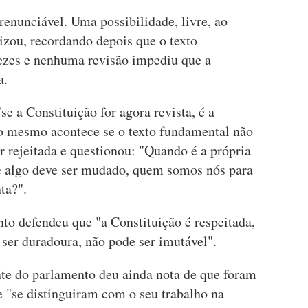
enunciável. Uma possibilidade, livre, ao
izou, recordando depois que o texto
vezes e nenhuma revisão impediu que a
a.
e a Constituição for agora revista, é a
 o mesmo acontece se o texto fundamental não
or rejeitada e questionou: "Quando é a própria
e algo deve ser mudado, quem somos nós para
ta?".
to defendeu que "a Constituição é respeitada,
 ser duradoura, não pode ser imutável".
nte do parlamento deu ainda nota de que foram
e "se distinguiram com o seu trabalho na