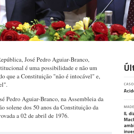
epública, José Pedro Aguiar-Branco,
Úl
stitucional é uma possibilidade e não um
o que a Constituição "não é intocável" e,
el".
CASO
Acid
osé Pedro Aguiar-Branco, na Assembleia da
ão solene dos 50 anos da Constituição da
MADE
IL d
ovada a 02 de abril de 1976.
Mach
ambi
inve