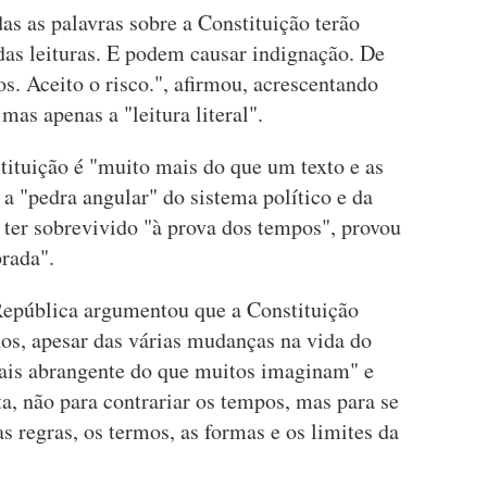
s as palavras sobre a Constituição terão
das leituras. E podem causar indignação. De
s. Aceito o risco.", afirmou, acrescentando
mas apenas a "leitura literal".
tituição é "muito mais do que um texto e as
a "pedra angular" do sistema político e da
 ter sobrevivido "à prova dos tempos", provou
brada".
República argumentou que a Constituição
nos, apesar das várias mudanças na vida do
 mais abrangente do que muitos imaginam" e
ta, não para contrariar os tempos, mas para se
s regras, os termos, as formas e os limites da