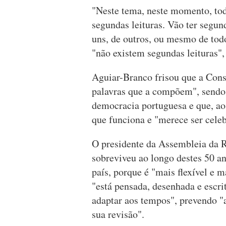
"Neste tema, neste momento, toda
segundas leituras. Vão ter segun
uns, de outros, ou mesmo de todo
"não existem segundas leituras", 
Aguiar-Branco frisou que a Cons
palavras que a compõem", sendo 
democracia portuguesa e que, ao
que funciona e "merece ser cele
O presidente da Assembleia da 
sobreviveu ao longo destes 50 a
país, porque é "mais flexível e
"está pensada, desenhada e escri
adaptar aos tempos", prevendo "a
sua revisão".