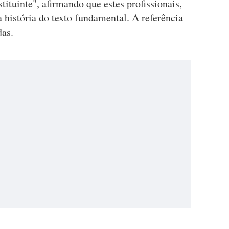
ituinte", afirmando que estes profissionais,
 história do texto fundamental. A referência
das.