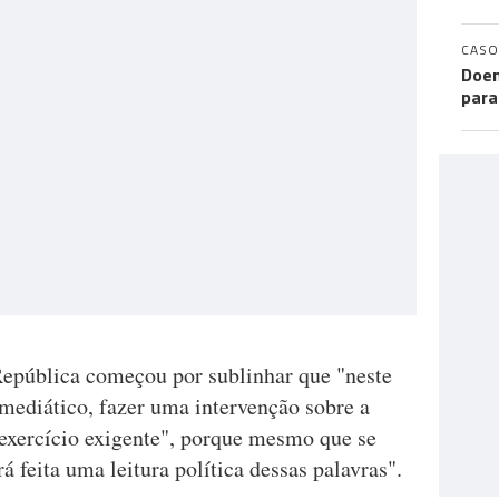
CASO
Doen
para
República começou por sublinhar que "neste
ediático, fazer uma intervenção sobre a
exercício exigente", porque mesmo que se
rá feita uma leitura política dessas palavras".