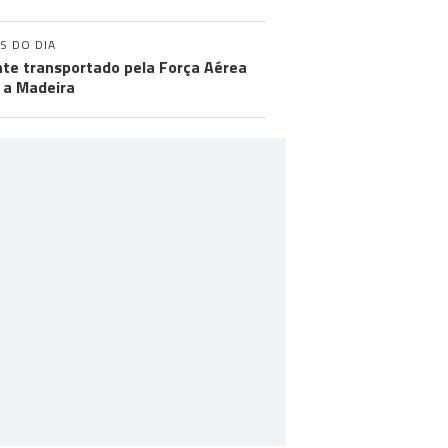
S DO DIA
te transportado pela Força Aérea
 a Madeira