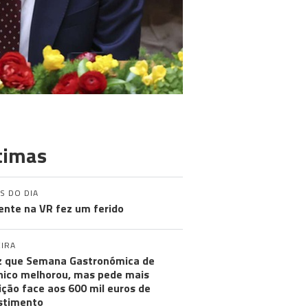
timas
S DO DIA
ente na VR fez um ferido
IRA
iz que Semana Gastronómica de
ico melhorou, mas pede mais
ção face aos 600 mil euros de
stimento