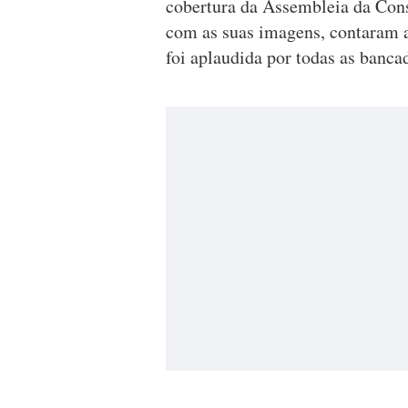
cobertura da Assembleia da Const
com as suas imagens, contaram a
foi aplaudida por todas as banca