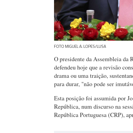
FOTO MIGUEL A. LOPES/LUSA
O presidente da Assembleia da R
defendeu hoje que a revisão con
drama ou uma traição, sustentand
para durar, "não pode ser imutáv
Esta posição foi assumida por J
República, num discurso na sess
República Portuguesa (CRP), apr