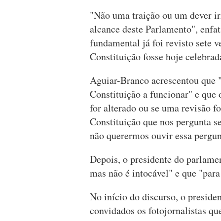
"Não uma traição ou um dever irr
alcance deste Parlamento", enfat
fundamental já foi revisto sete 
Constituição fosse hoje celebrad
Aguiar-Branco acrescentou que "s
Constituição a funcionar" e que
for alterado ou se uma revisão f
Constituição que nos pergunta s
não querermos ouvir essa pergun
Depois, o presidente do parlamen
mas não é intocável" e que "para
No início do discurso, o preside
convidados os fotojornalistas qu