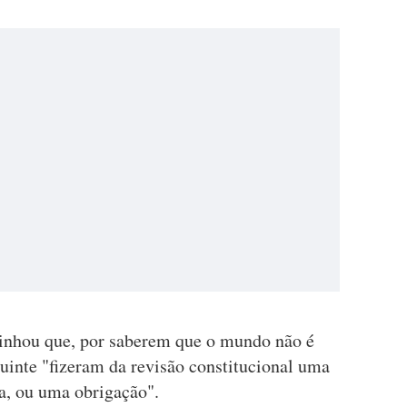
linhou que, por saberem que o mundo não é
tuinte "fizeram da revisão constitucional uma
a, ou uma obrigação".