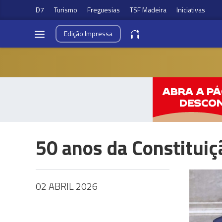
D7
Turismo
Freguesias
TSF Madeira
Iniciativas
Edição
Impressa
50 anos da Constituiç
02 ABRIL 2026