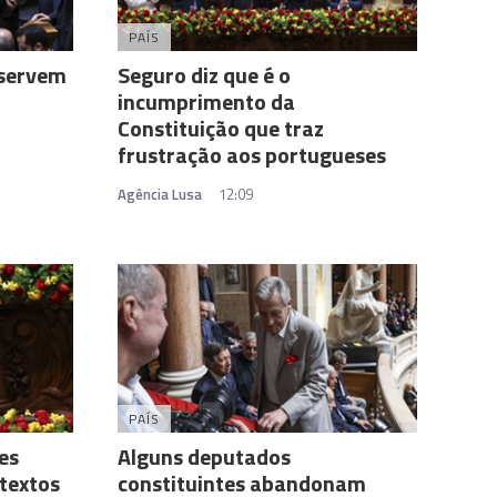
PAÍS
eservem
Seguro diz que é o
incumprimento da
Constituição que traz
frustração aos portugueses
Agência Lusa
12:09
PAÍS
es
Alguns deputados
textos
constituintes abandonam