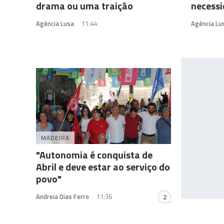
drama ou uma traição
necessi
Agência Lusa
11:44
Agência Lu
MADEIRA
"Autonomia é conquista de
Abril e deve estar ao serviço do
povo"
Andreia Dias Ferro
11:36
2