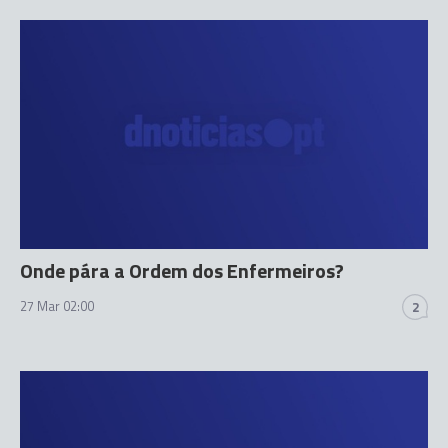
Onde pára a Ordem dos Enfermeiros?
27 Mar 02:00
2