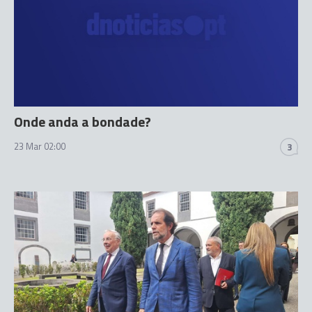
Onde anda a bondade?
23 Mar 02:00
3