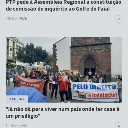
PTP pede à Assembleia Regional a constituição
de comissão de inquérito ao Golfe do Faial
30 Mar 15:26
2
MADEIRA
"Já não dá para viver num país onde ter casa é
um privilégio"
21 Mar 11:55
6