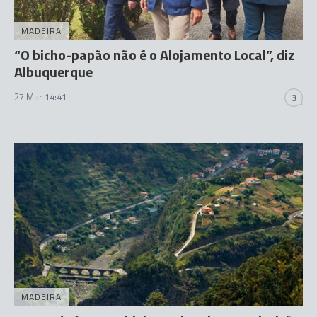
MADEIRA
“O bicho-papão não é o Alojamento Local”, diz
Albuquerque
27 Mar 14:41
3
MADEIRA