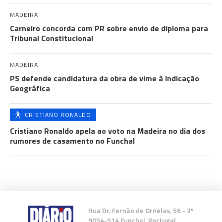
MADEIRA
Carneiro concorda com PR sobre envio de diploma para
Tribunal Constitucional
MADEIRA
PS defende candidatura da obra de vime à Indicação
Geográfica
CRISTIANO RONALDO
Cristiano Ronaldo apela ao voto na Madeira no dia dos
rumores de casamento no Funchal
Rua Dr. Fernão de Ornelas, 56 - 3º
9054-514 Funchal, Portugal