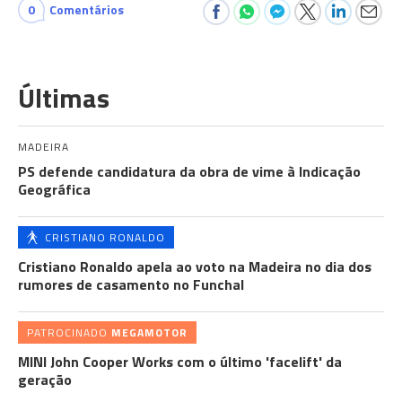
0
Comentários
Últimas
MADEIRA
PS defende candidatura da obra de vime à Indicação
Geográfica
CRISTIANO RONALDO
Cristiano Ronaldo apela ao voto na Madeira no dia dos
rumores de casamento no Funchal
PATROCINADO
MEGAMOTOR
MINI John Cooper Works com o último 'facelift' da
geração