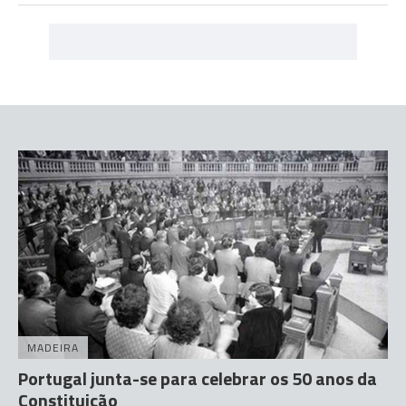
MADEIRA
Portugal junta-se para celebrar os 50 anos da
Constituição