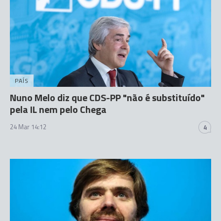
PAÍS
Nuno Melo diz que CDS-PP "não é substituído"
pela IL nem pelo Chega
24 Mar 14:12
4