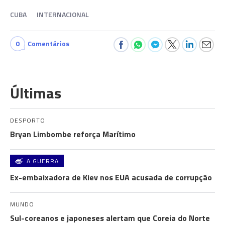
CUBA
INTERNACIONAL
0
Comentários
Últimas
DESPORTO
Bryan Limbombe reforça Marítimo
A GUERRA
Ex-embaixadora de Kiev nos EUA acusada de corrupção
MUNDO
Sul-coreanos e japoneses alertam que Coreia do Norte