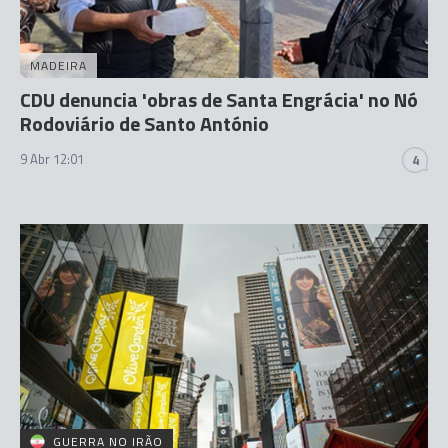
MADEIRA
CDU denuncia 'obras de Santa Engrácia' no Nó
Rodoviário de Santo António
9 Abr 12:01
4
GUERRA NO IRÃO