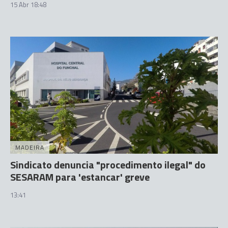
15 Abr 18:48
MADEIRA
Sindicato denuncia "procedimento ilegal" do
SESARAM para 'estancar' greve
13:41