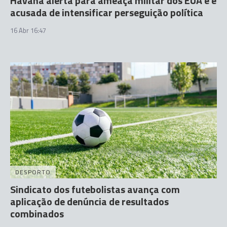
Havana alerta para ameaça militar dos EUA e é
acusada de intensificar perseguição política
16 Abr 16:47
DESPORTO
Sindicato dos futebolistas avança com
aplicação de denúncia de resultados
combinados