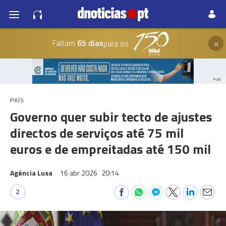
×
Faltam
65 dias
para os
PUB
PAÍS
Governo quer subir tecto de ajustes
directos de serviços até 75 mil
euros e de empreitadas até 150 mil
Agência Lusa
16 abr 2026
20:14
2