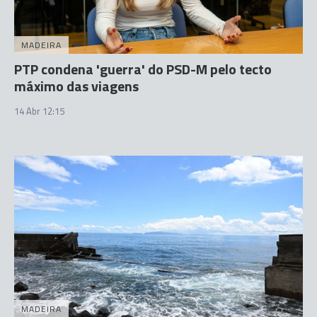
MADEIRA
PTP condena 'guerra' do PSD-M pelo tecto
máximo das viagens
14 Abr 12:15
MADEIRA