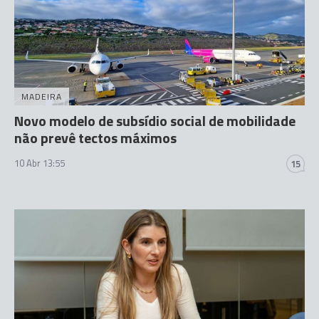
MADEIRA
Novo modelo de subsídio social de mobilidade
não prevê tectos máximos
10 Abr 13:55
15