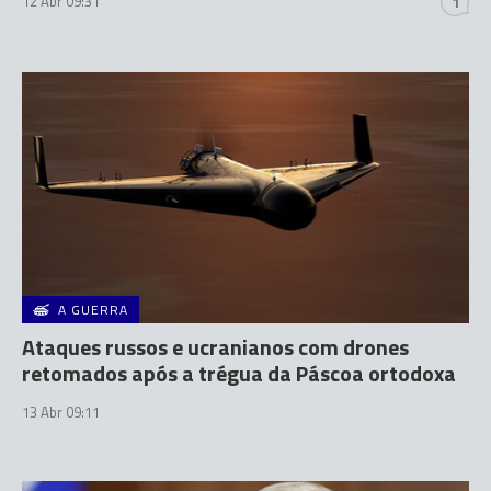
12 Abr 09:31
1
A GUERRA
Ataques russos e ucranianos com drones
retomados após a trégua da Páscoa ortodoxa
13 Abr 09:11