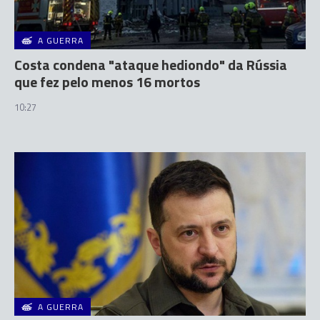
A GUERRA
Costa condena "ataque hediondo" da Rússia
que fez pelo menos 16 mortos
10:27
A GUERRA