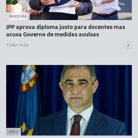
MADEIRA
JPP aprova diploma justo para docentes mas
acusa Governo de medidas avulsas
13 Abr 14:24
2
PAÍS