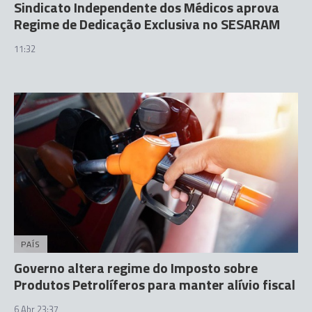
Sindicato Independente dos Médicos aprova
Regime de Dedicação Exclusiva no SESARAM
11:32
PAÍS
Governo altera regime do Imposto sobre
Produtos Petrolíferos para manter alívio fiscal
6 Abr 23:37