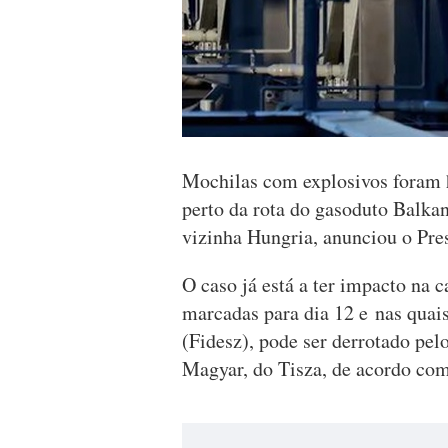
Mochilas com explosivos foram h
perto da rota do gasoduto Balkan
vizinha Hungria, anunciou o Pre
O caso já está a ter impacto na 
marcadas para dia 12 e nas quai
(Fidesz), pode ser derrotado pel
Magyar, do Tisza, de acordo c