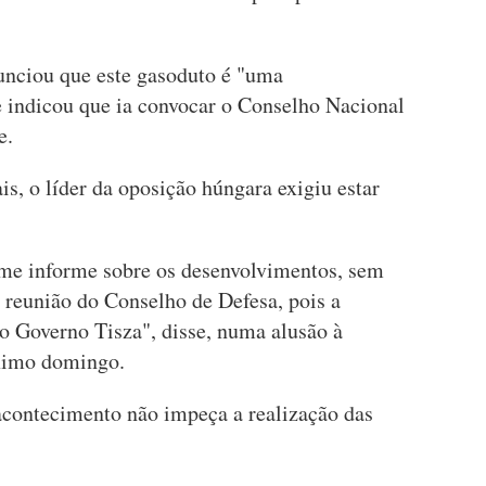
unciou que este gasoduto é "uma
 e indicou que ia convocar o Conselho Nacional
e.
s, o líder da oposição húngara exigiu estar
 me informe sobre os desenvolvimentos, sem
 reunião do Conselho de Defesa, pois a
elo Governo Tisza", disse, numa alusão à
óximo domingo.
contecimento não impeça a realização das