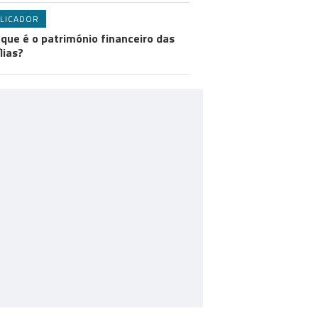
LICADOR
 que é o património financeiro das
lias?