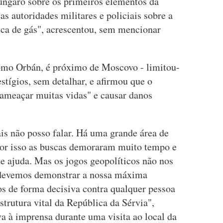
úngaro sobre os primeiros elementos da
as autoridades militares e policiais sobre a
tica de gás", acrescentou, sem mencionar
 como Orbán, é próximo de Moscovo - limitou-
stígios, sem detalhar, e afirmou que o
"ameaçar muitas vidas" e causar danos
ais não posso falar. Há uma grande área de
por isso as buscas demoraram muito tempo e
e ajuda. Mas os jogos geopolíticos não nos
 devemos demonstrar a nossa máxima
s de forma decisiva contra qualquer pessoa
strutura vital da República da Sérvia",
va à imprensa durante uma visita ao local da