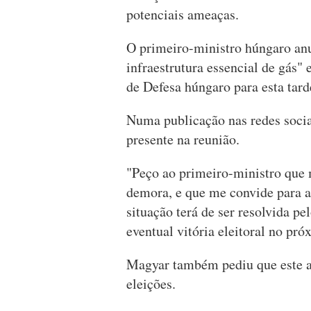
potenciais ameaças.
O primeiro-ministro húngaro an
infraestrutura essencial de gás"
de Defesa húngaro para esta tard
Numa publicação nas redes sociai
presente na reunião.
"Peço ao primeiro-ministro que
demora, e que me convide para a
situação terá de ser resolvida p
eventual vitória eleitoral no pr
Magyar também pediu que este a
eleições.