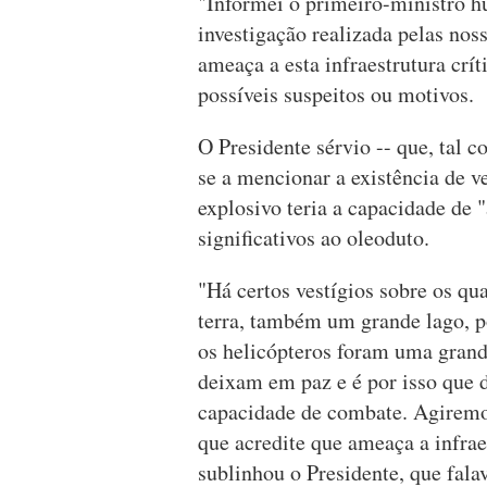
"Informei o primeiro-ministro h
investigação realizada pelas noss
ameaça a esta infraestrutura crí
possíveis suspeitos ou motivos.
O Presidente sérvio -- que, tal
se a mencionar a existência de ve
explosivo teria a capacidade de 
significativos ao oleoduto.
"Há certos vestígios sobre os qu
terra, também um grande lago, 
os helicópteros foram uma grand
deixam em paz e é por isso que
capacidade de combate. Agiremo
que acredite que ameaça a infrae
sublinhou o Presidente, que fala