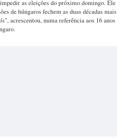
 impedir as eleições do próximo domingo. Ele
hões de húngaros fechem as duas décadas mais
aís", acrescentou, numa referência aos 16 anos
ngaro.