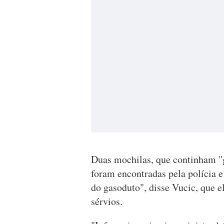
Duas mochilas, que continham "g
foram encontradas pela polícia e
do gasoduto", disse Vucic, que e
sérvios.