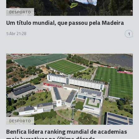
DESPORTO
Um título mundial, que passou pela Madeira
5 Abr 21:28
1
DESPORTO
Benfica lidera ranking mundial de academias
mais lucrativas na última década