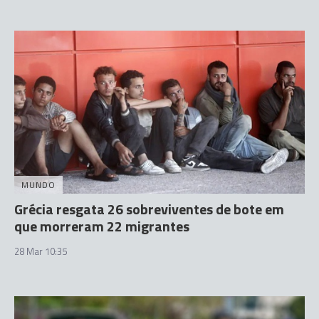
MUNDO
Grécia resgata 26 sobreviventes de bote em
que morreram 22 migrantes
28 Mar 10:35