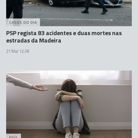
CASOS DO DIA
PSP regista 83 acidentes e duas mortes nas
estradas da Madeira
27 Mar 12:38
PAÍS