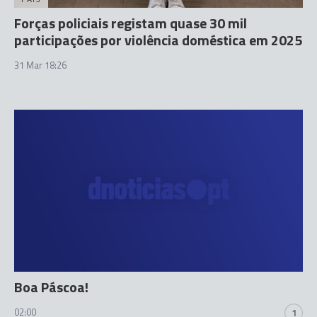
Forças policiais registam quase 30 mil
participações por violência doméstica em 2025
31 Mar 18:26
Boa Páscoa!
02:00
1