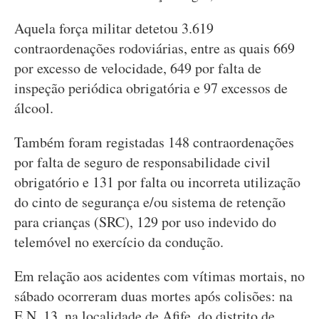
Aquela força militar detetou 3.619
contraordenações rodoviárias, entre as quais 669
por excesso de velocidade, 649 por falta de
inspeção periódica obrigatória e 97 excessos de
álcool.
Também foram registadas 148 contraordenações
por falta de seguro de responsabilidade civil
obrigatório e 131 por falta ou incorreta utilização
do cinto de segurança e/ou sistema de retenção
para crianças (SRC), 129 por uso indevido do
telemóvel no exercício da condução.
Em relação aos acidentes com vítimas mortais, no
sábado ocorreram duas mortes após colisões: na
E.N. 13, na localidade de Afife, do distrito de