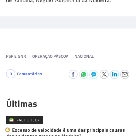
PSP E GNR
OPERAÇÃO PÁSCOA
NACIONAL
0
Comentários
Últimas
FACT CHECK
Excesso de velocidade é uma das principais causas