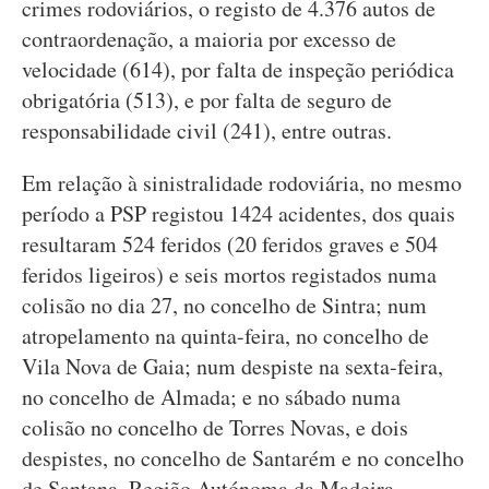
crimes rodoviários, o registo de 4.376 autos de
contraordenação, a maioria por excesso de
velocidade (614), por falta de inspeção periódica
obrigatória (513), e por falta de seguro de
responsabilidade civil (241), entre outras.
Em relação à sinistralidade rodoviária, no mesmo
período a PSP registou 1424 acidentes, dos quais
resultaram 524 feridos (20 feridos graves e 504
feridos ligeiros) e seis mortos registados numa
colisão no dia 27, no concelho de Sintra; num
atropelamento na quinta-feira, no concelho de
Vila Nova de Gaia; num despiste na sexta-feira,
no concelho de Almada; e no sábado numa
colisão no concelho de Torres Novas, e dois
despistes, no concelho de Santarém e no concelho
de Santana, Região Autónoma da Madeira.