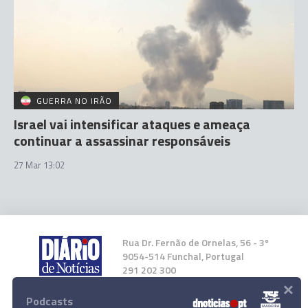
GUERRA NO IRÃO
Israel vai intensificar ataques e ameaça
continuar a assassinar responsáveis
27 Mar 13:02
Rua Dr. Fernão de Ornelas, 56 - 3º
9054-514 Funchal, Portugal
291 202 300
×
Podcasts
Instale a nossa App