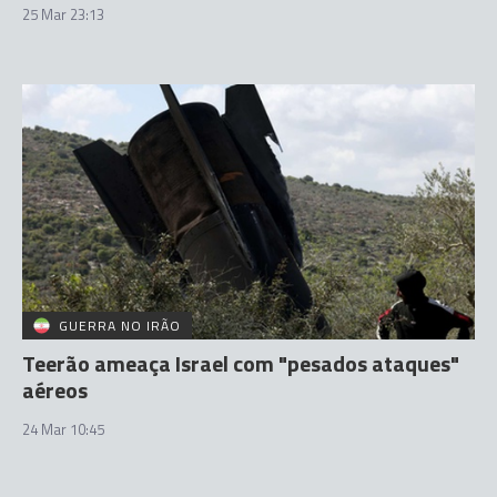
25 Mar 23:13
GUERRA NO IRÃO
Teerão ameaça Israel com "pesados ataques"
aéreos
24 Mar 10:45