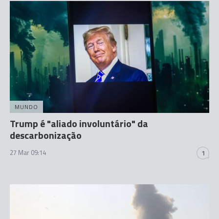
MUNDO
Trump é "aliado involuntário" da
descarbonização
27 Mar 09:14
1