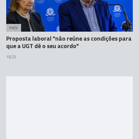
PAÍS
Proposta laboral "não reúne as condições para
que a UGT dê o seu acordo"
18:25