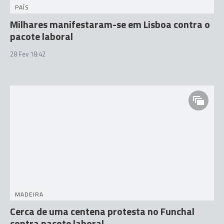
PAÍS
Milhares manifestaram-se em Lisboa contra o
pacote laboral
28 Fev 18:42
MADEIRA
Cerca de uma centena protesta no Funchal
contra pacote laboral