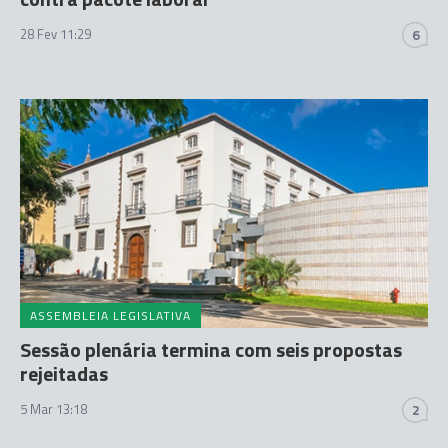
28 Fev 11:29
6
ASSEMBLEIA LEGISLATIVA
Sessão plenária termina com seis propostas
rejeitadas
5 Mar 13:18
2