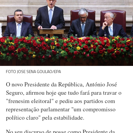
FOTO JOSE SENA GOULAO/EPA
O novo Presidente da República, António José
Seguro, afirmou hoje que tudo fará para travar o
"frenesim eleitoral" e pediu aos partidos com
representação parlamentar "um compromisso
político claro" pela estabilidade.
No seu discurso de posse como Presidente da