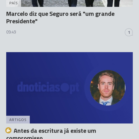
PAÍS
Marcelo diz que Seguro será "um grande
Presidente"
09:49
1
ARTIGOS
Antes da escritura já existe um
compromisso