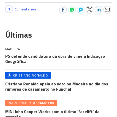
1
Comentários
Últimas
MADEIRA
PS defende candidatura da obra de vime à Indicação
Geográfica
CRISTIANO RONALDO
Cristiano Ronaldo apela ao voto na Madeira no dia dos
rumores de casamento no Funchal
PATROCINADO
MEGAMOTOR
MINI John Cooper Works com o último 'facelift' da
geração