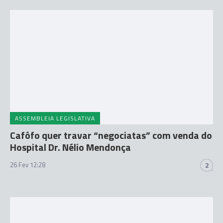
ASSEMBLEIA LEGISLATIVA
Cafôfo quer travar “negociatas” com venda do
Hospital Dr. Nélio Mendonça
26 Fev 12:28
2