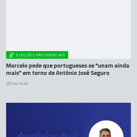
ELEIÇÕES PRESIDENCIAIS
Marcelo pede que portugueses se "unam ainda
mais" em torno de António José Seguro
28 Fev 14:24