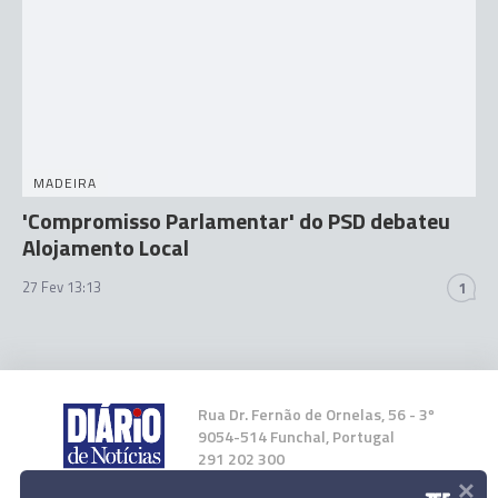
MADEIRA
'Compromisso Parlamentar' do PSD debateu
Alojamento Local
27 Fev 13:13
1
Rua Dr. Fernão de Ornelas, 56 - 3º
9054-514 Funchal, Portugal
291 202 300
×