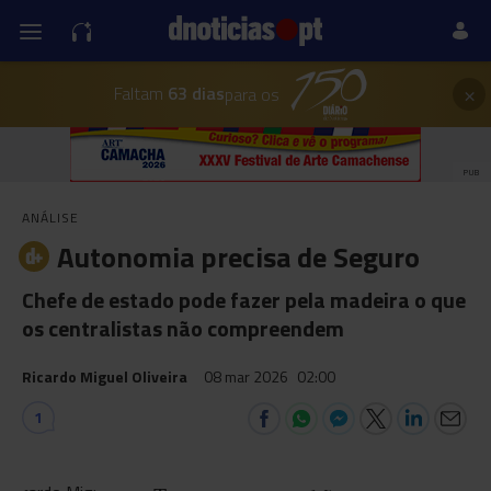
×
Faltam
63 dias
para os
PUB
ANÁLISE
Autonomia precisa de Seguro
Chefe de estado pode fazer pela madeira o que
os centralistas não compreendem
Ricardo Miguel Oliveira
08 mar 2026
02:00
1