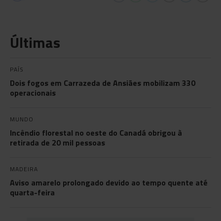
Últimas
PAÍS
Dois fogos em Carrazeda de Ansiães mobilizam 330
operacionais
MUNDO
Incêndio florestal no oeste do Canadá obrigou à
retirada de 20 mil pessoas
MADEIRA
Aviso amarelo prolongado devido ao tempo quente até
quarta-feira