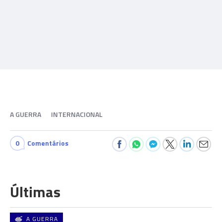
A GUERRA
INTERNACIONAL
0
Comentários
Últimas
A GUERRA