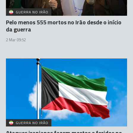
GUERRA NO IRÃO
Pelo menos 555 mortos no Irão desde o início
da guerra
2 Mar 09:52
GUERRA NO IRÃO
Ataques iranianos fazem mortos e feridos no