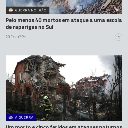
GUERRA NO IRÃO
Pelo menos 40 mortos em ataque a uma escola
de raparigas no Sul
28 Fev 12:25
1
A GUERRA
Um morto e cinco feridos em ataques noturnos