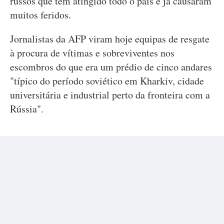
russos que têm atingido todo o país e já causaram
muitos feridos.
Jornalistas da AFP viram hoje equipas de resgate
à procura de vítimas e sobreviventes nos
escombros do que era um prédio de cinco andares
"típico do período soviético em Kharkiv, cidade
universitária e industrial perto da fronteira com a
Rússia".