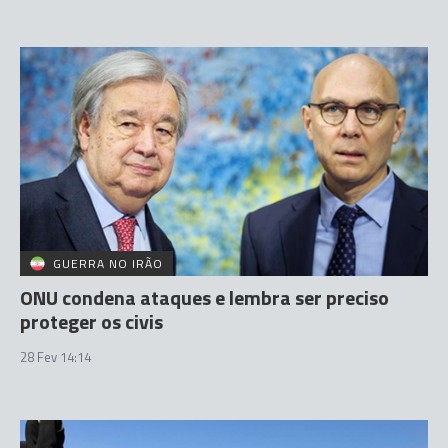
GUERRA NO IRÃO
ONU condena ataques e lembra ser preciso
proteger os civis
28 Fev 14:14