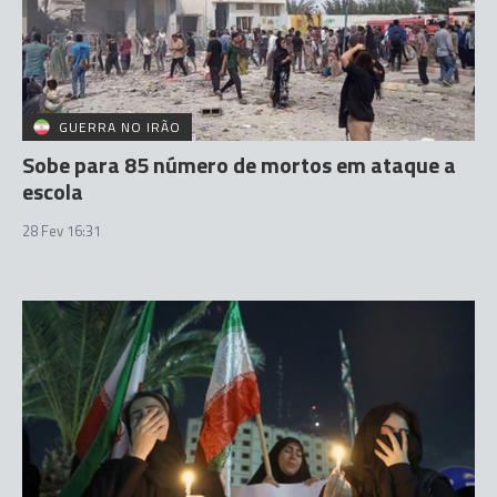
GUERRA NO IRÃO
Sobe para 85 número de mortos em ataque a
escola
28 Fev 16:31