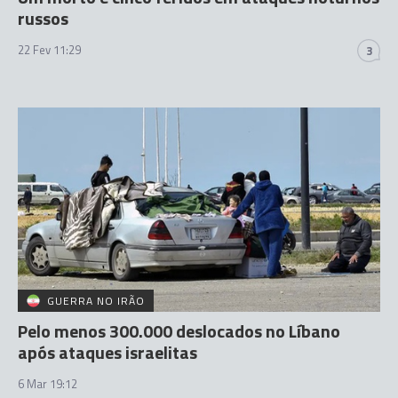
russos
22 Fev 11:29
3
GUERRA NO IRÃO
Pelo menos 300.000 deslocados no Líbano
após ataques israelitas
6 Mar 19:12