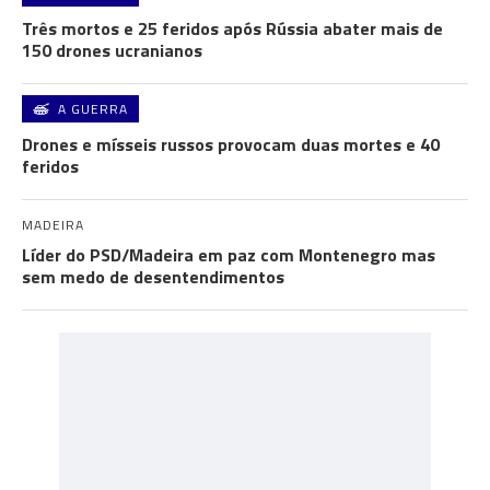
Três mortos e 25 feridos após Rússia abater mais de
150 drones ucranianos
A GUERRA
Drones e mísseis russos provocam duas mortes e 40
feridos
MADEIRA
Líder do PSD/Madeira em paz com Montenegro mas
sem medo de desentendimentos