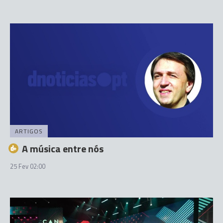
ARTIGOS
A música entre nós
25 Fev 02:00