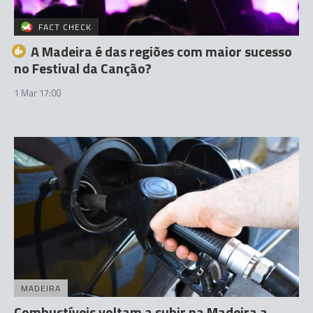
FACT CHECK
A Madeira é das regiões com maior sucesso
no Festival da Canção?
1 Mar 17:00
MADEIRA
Combustíveis voltam a subir na Madeira a