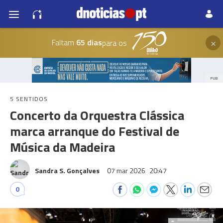
×
Faltam
65 dias
para os
PUB
5 SENTIDOS
Concerto da Orquestra Clássica
marca arranque do Festival de
Música da Madeira
Sandra S. Gonçalves
07 mar 2026
20:47
0