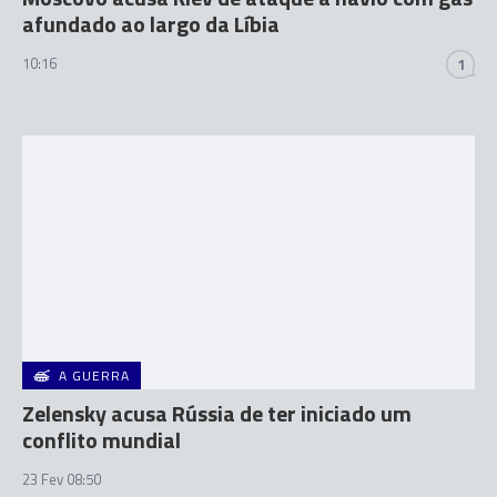
afundado ao largo da Líbia
10:16
1
A GUERRA
Zelensky acusa Rússia de ter iniciado um
conflito mundial
23 Fev 08:50