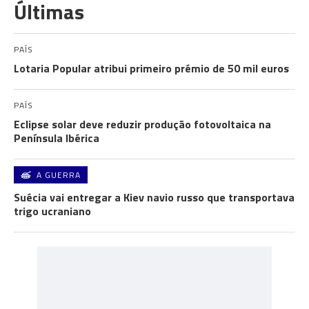
Últimas
PAÍS
Lotaria Popular atribui primeiro prémio de 50 mil euros
PAÍS
Eclipse solar deve reduzir produção fotovoltaica na
Península Ibérica
A GUERRA
Suécia vai entregar a Kiev navio russo que transportava
trigo ucraniano