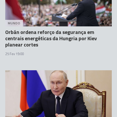
MUNDO
Orbán ordena reforço da segurança em
centrais energéticas da Hungria por Kiev
planear cortes
25 Fev 19:00