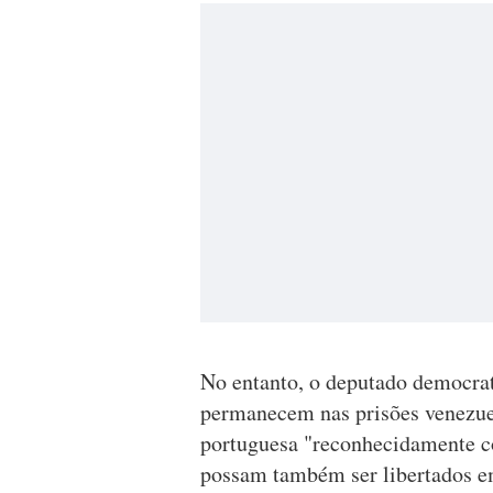
No entanto, o deputado democra
permanecem nas prisões venezue
portuguesa "reconhecidamente co
possam também ser libertados em