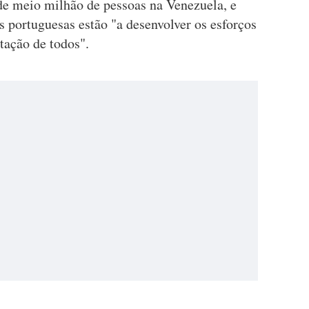
e meio milhão de pessoas na Venezuela, e
es portuguesas estão "a desenvolver os esforços
rtação de todos".