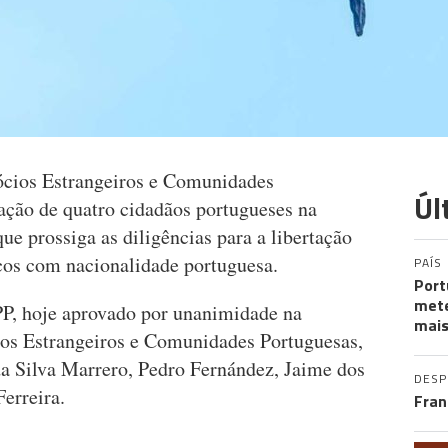
cios Estrangeiros e Comunidades
Úl
tação de quatro cidadãos portugueses na
e prossiga as diligências para a libertação
icos com nacionalidade portuguesa.
PAÍS
Port
mete
PP, hoje aprovado por unanimidade na
mais
os Estrangeiros e Comunidades Portuguesas,
da Silva Marrero, Pedro Fernández, Jaime dos
DES
erreira.
Fran