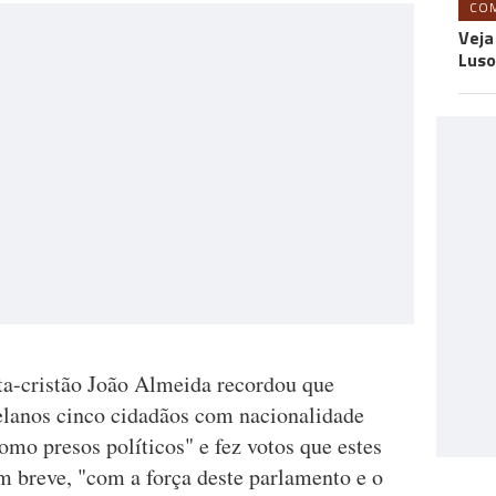
CO
Veja
Luso
ta-cristão João Almeida recordou que
lanos cinco cidadãos com nacionalidade
mo presos políticos" e fez votos que estes
 breve, "com a força deste parlamento e o