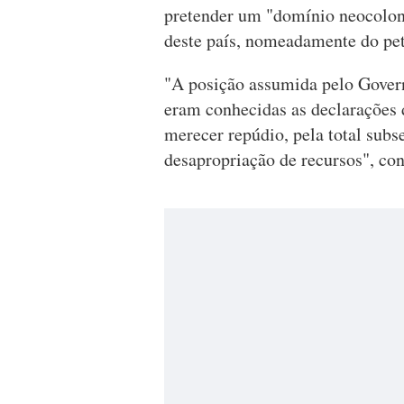
pretender um "domínio neocoloni
deste país, nomeadamente do pet
"A posição assumida pelo Govern
eram conhecidas as declarações 
merecer repúdio, pela total subse
desapropriação de recursos", con