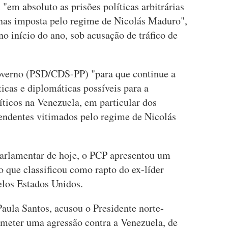
em absoluto as prisões políticas arbitrárias
nas imposta pelo regime de Nicolás Maduro",
o início do ano, sob acusação de tráfico de
overno (PSD/CDS-PP) "para que continue a
íticas e diplomáticas possíveis para a
líticos na Venezuela, em particular dos
endentes vitimados pelo regime de Nicolás
parlamentar de hoje, o PCP apresentou um
o que classificou como rapto do ex-líder
los Estados Unidos.
aula Santos, acusou o Presidente norte-
meter uma agressão contra a Venezuela, de