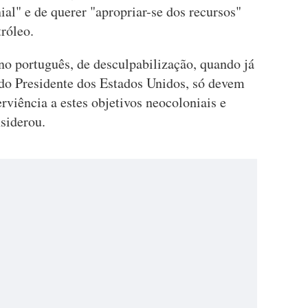
al" e de querer "apropriar-se dos recursos"
róleo.
o português, de desculpabilização, quando já
do Presidente dos Estados Unidos, só devem
rviência a estes objetivos neocoloniais e
siderou.