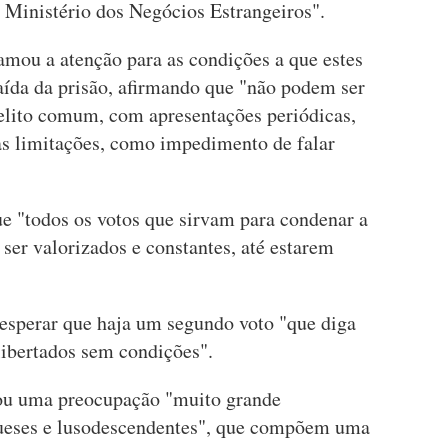
Ministério dos Negócios Estrangeiros".
amou a atenção para as condições a que estes
aída da prisão, afirmando que "não podem ser
elito comum, com apresentações periódicas,
ras limitações, como impedimento de falar
e "todos os votos que sirvam para condenar a
 ser valorizados e constantes, até estarem
 esperar que haja um segundo voto "que diga
libertados sem condições".
ou uma preocupação "muito grande
gueses e lusodescendentes", que compõem uma