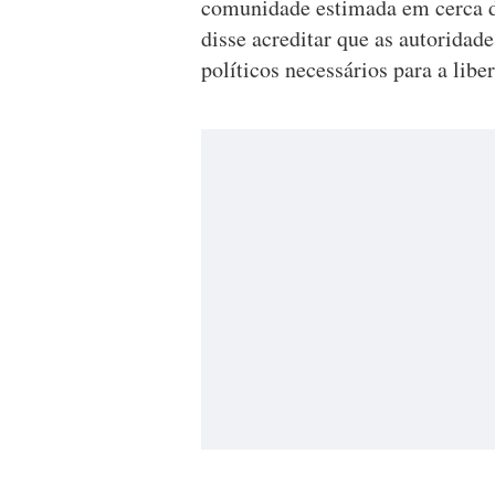
comunidade estimada em cerca d
disse acreditar que as autoridad
políticos necessários para a libe