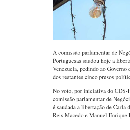
A comissão parlamentar de Negó
Portuguesas saudou hoje a liber
Venezuela, pedindo ao Governo qu
dos restantes cinco presos polít
No voto, por iniciativa do CDS-
comissão parlamentar de Negóci
é saudada a libertação de Carla 
Reis Macedo e Manuel Enrique F