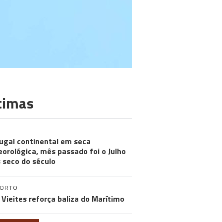
timas
ugal continental em seca
orológica, mês passado foi o Julho
 seco do século
PORTO
 Vieites reforça baliza do Marítimo