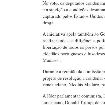
No voto, os deputados condenam "
e a sujeição a condições desuma
capturado pelos Estados Unidos n
droga.
A iniciativa apela também ao G
realizar todas as diligências pol
libertação de todos os presos po
cidadãos portugueses e lusodesc
Maduro".
Durante a reunião da comissão 
projeto de resolução a condenar 
venezuelano, Nicolás Maduro, pe
A líder parlamentar comunista, P
americano, Donald Trump, de co