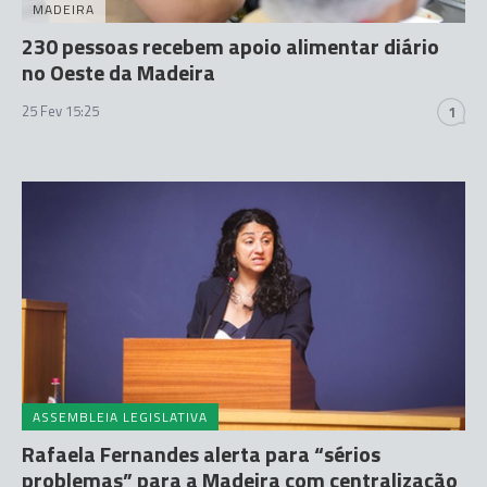
MADEIRA
230 pessoas recebem apoio alimentar diário
no Oeste da Madeira
25 Fev 15:25
1
ASSEMBLEIA LEGISLATIVA
Rafaela Fernandes alerta para “sérios
problemas” para a Madeira com centralização