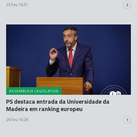
25 Fev 15:37
3
ASSEMBLEIA LEGISLATIVA
PS destaca entrada da Universidade da
Madeira em ranking europeu
26 Fev 10:28
1