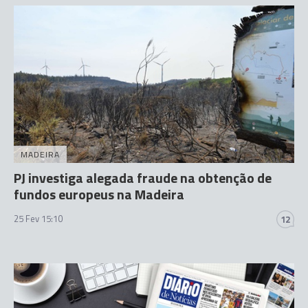
MADEIRA
PJ investiga alegada fraude na obtenção de
fundos europeus na Madeira
25 Fev 15:10
12