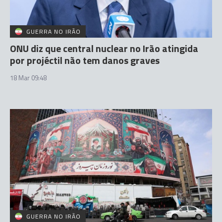
GUERRA NO IRÃO
ONU diz que central nuclear no Irão atingida
por projéctil não tem danos graves
18 Mar 09:48
GUERRA NO IRÃO