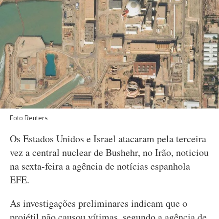
Foto Reuters
Os Estados Unidos e Israel atacaram pela terceira
vez a central nuclear de Bushehr, no Irão, noticiou
na sexta-feira a agência de notícias espanhola
EFE.
As investigações preliminares indicam que o
projétil não causou vítimas, segundo a agência de