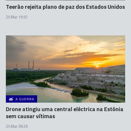
Teerão rejeita plano de paz dos Estados Unidos
25 Mar 15:57
A GUERRA
Drone atingiu uma central eléctrica na Estónia
sem causar vítimas
25 Mar 09:29