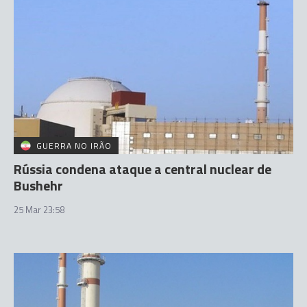
GUERRA NO IRÃO
Rússia condena ataque a central nuclear de
Bushehr
25 Mar 23:58