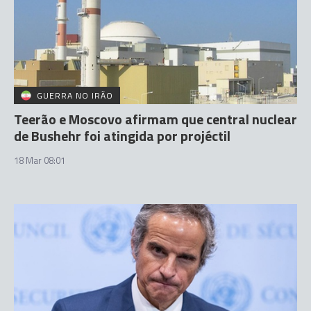
GUERRA NO IRÃO
Teerão e Moscovo afirmam que central nuclear
de Bushehr foi atingida por projéctil
18 Mar 08:01