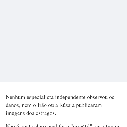
Nenhum especialista independente observou os
danos, nem o Irão ou a Rússia publicaram
imagens dos estragos.
Não é ainda claro qual foi o "projétil" que atingiu