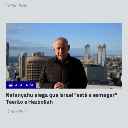
15 Mar 16:46
A GUERRA
Netanyahu alega que Israel "está a esmagar"
Teerão e Hezbollah
12 Mar 22:17