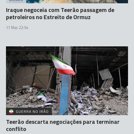
Iraque negoceia com Teerão passagem de
petroleiros no Estreito de Ormuz
17 Mar 22:54
GUERRA NO IRÃO
Teerão descarta negociações para terminar
conflito