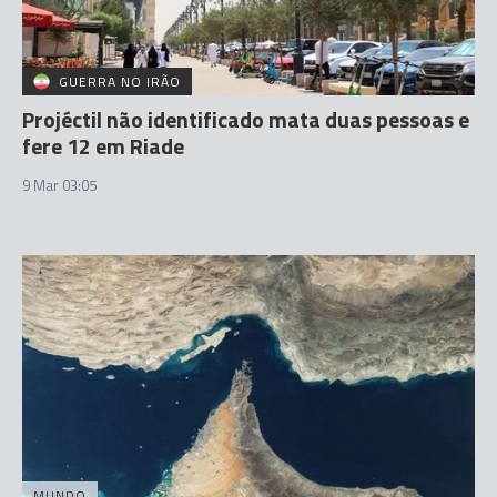
GUERRA NO IRÃO
Projéctil não identificado mata duas pessoas e
fere 12 em Riade
9 Mar 03:05
MUNDO