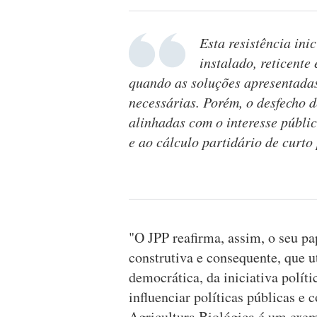
Esta resistência ini
instalado, reticent
quando as soluções apresentadas
necessárias. Porém, o desfecho
alinhadas com o interesse públi
e ao cálculo partidário de curto
"O JPP reafirma, assim, o seu pa
construtiva e consequente, que ut
democrática, da iniciativa políti
influenciar políticas públicas e
Agricultura Biológica é um exe