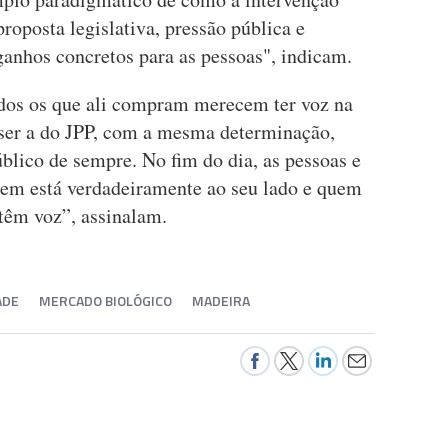
roposta legislativa, pressão pública e
ganhos concretos para as pessoas", indicam.
odos os que ali compram merecem ter voz na
a ser a do JPP, com a mesma determinação,
úblico de sempre. No fim do dia, as pessoas e
uem está verdadeiramente ao seu lado e quem
 têm voz”, assinalam.
ADE
MERCADO BIOLÓGICO
MADEIRA