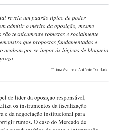
cial revela um padrão típico de poder
e em admitir o mérito da oposição, mesmo
 são tecnicamente robustas e socialmente
 demonstra que propostas fundamentadas e
co acabam por se impor às lógicas de bloqueio
 prazo.
Fátima Aveiro e António Trindade
pel de líder da oposição responsável,
iliza os instrumentos da fiscalização
ca e da negociação institucional para
 corrigir rumos. O caso do Mercado de
mplo paradigmático de como a intervenção