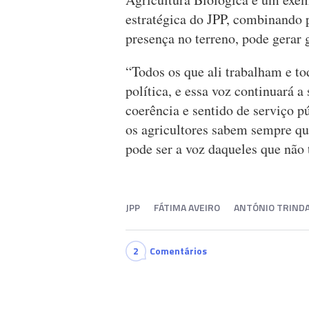
estratégica do JPP, combinando p
presença no terreno, pode gerar 
“Todos os que ali trabalham e t
política, e essa voz continuará 
coerência e sentido de serviço p
os agricultores sabem sempre q
pode ser a voz daqueles que não
JPP
FÁTIMA AVEIRO
ANTÓNIO TRIND
2
Comentários