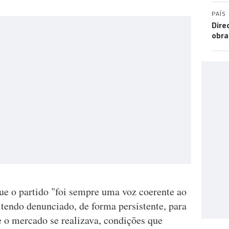
PAÍS
Dire
obra
e o partido "foi sempre uma voz coerente ao
tendo denunciado, de forma persistente, para
 o mercado se realizava, condições que