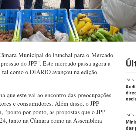
 Câmara Municipal do Funchal para o Mercado
Úl
 pressão do JPP". Este mercado passa agora a
z, tal como o DIÁRIO avançou na edição
PAÍS
Audi
dire
rma que este vai ao encontro das preocupações
escl
ltores e consumidores. Além disso, o JPP
, “ponto por ponto, as propostas que o JPP
PAÍS
2024, tanto na Câmara como na Assembleia
Mini
das 