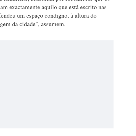
ram exactamente aquilo que está escrito nas
fendeu um espaço condigno, à altura do
magem da cidade", assumem.