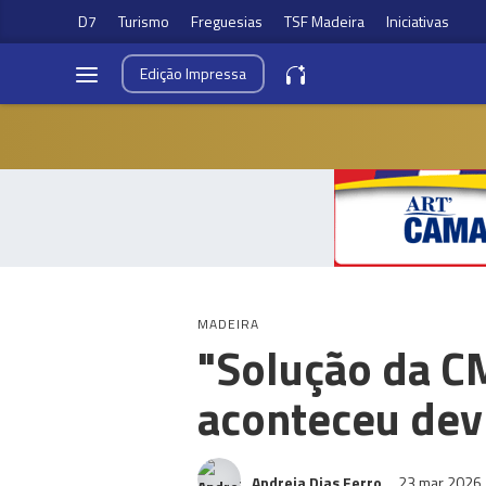
D7
Turismo
Freguesias
TSF Madeira
Iniciativas
Edição
Impressa
MADEIRA
"Solução da C
aconteceu dev
Andreia Dias Ferro
23 mar 2026