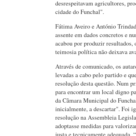
desrespeitavam agricultores, pr
cidade do Funchal".
Fátima Aveiro e António Trindad
assente em dados concretos e num
acabou por produzir resultados
teimosia política não deixava a
Através de comunicado, os autarc
levadas a cabo pelo partido e qu
resolução desta questão. Num p
para encontrar um local digno p
da Câmara Municipal do Funchal
inicialmente, a descartar". Foi 
resolução na Assembleia Legisla
adoptasse medidas para valoriza
justa e tecnicamente adequada. 