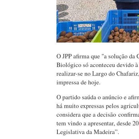
O JPP afirma que "a solução da
Biológico só aconteceu devido à
realizar-se no Largo do Chafari
impressa de hoje.
O partido saúda o anúncio e afi
há muito expressas pelos agricu
considera que a decisão confirma
tem vindo a apresentar, desde 
Legislativa da Madeira”.