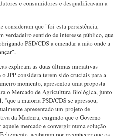
odutores e consumidores e desqualificavam a
e consideram que "foi esta persistência,
 verdadeiro sentido de interesse público, que
, obrigando PSD/CDS a emendar a mão onde a
vançar".
as explicam as duas últimas iniciativas
e o JPP considera terem sido cruciais para a
rimeiro momento, apresentou uma proposta
ara o Mercado de Agricultura Biológica, junto
, "que a maioria PSD/CDS se apressou,
igualmente apresentado um projeto de
tiva da Madeira, exigindo que o Governo
r aquele mercado e convergir numa solução
“Felizmente, acabaram por reconhecer que os