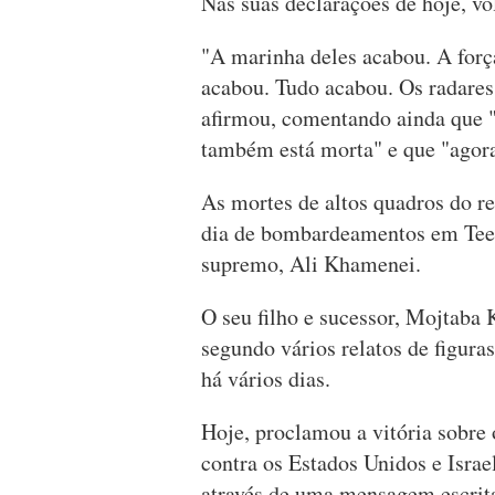
Nas suas declarações de hoje, vo
"A marinha deles acabou. A força
acabou. Tudo acabou. Os radares
afirmou, comentando ainda que "
também está morta" e que "agora
As mortes de altos quadros do r
dia de bombardeamentos em Teerã
supremo, Ali Khamenei.
O seu filho e sucessor, Mojtaba
segundo vários relatos de figura
há vários dias.
Hoje, proclamou a vitória sobre
contra os Estados Unidos e Israe
através de uma mensagem escrita