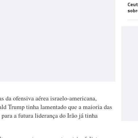
Ceut
sobr
s da ofensiva aérea israelo-americana,
ald Trump tinha lamentado que a maioria das
ara a futura liderança do Irão já tinha