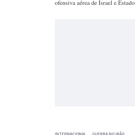
ofensiva aérea de Israel e Estad
INTERNACIONAL
GUERRA NO IRÃO