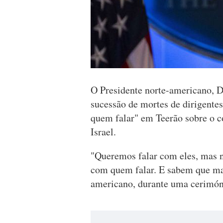
O Presidente norte-americano, D
sucessão de mortes de dirigente
quem falar" em Teerão sobre o c
Israel.
"Queremos falar com eles, mas 
com quem falar. E sabem que mai
americano, durante uma cerimón