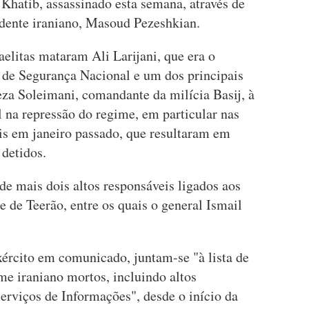
Khatib, assassinado esta semana, através de
ente iraniano, Masoud Pezeshkian.
aelitas mataram Ali Larijani, que era o
 de Segurança Nacional e um dos principais
eza Soleimani, comandante da milícia Basij, à
l na repressão do regime, em particular nas
s em janeiro passado, que resultaram em
 detidos.
 de mais dois altos responsáveis ligados aos
 de Teerão, entre os quais o general Ismail
xército em comunicado, juntam-se "à lista de
e iraniano mortos, incluindo altos
erviços de Informações", desde o início da