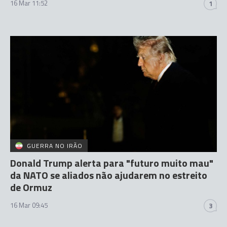
16 Mar 11:52
1
GUERRA NO IRÃO
Donald Trump alerta para "futuro muito mau"
da NATO se aliados não ajudarem no estreito
de Ormuz
16 Mar 09:45
3