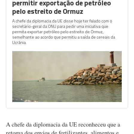
permitir exportação de petróleo
pelo estreito de Ormuz
A chefe da diplomacia da UE disse hoje ter falado com o
secretário-geral da ONU para pedir uma iniciativa que
permita exportar petróleo pelo estreito de Ormuz,
semelhante ao acordo que permitiu a saída de cereais da
Ucrânia.
A chefe da diplomacia da UE reconheceu que a
retoma dos envios de fertilizantes, alimentos e