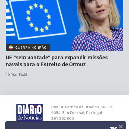
GUERRA NO IRÃO
UE "sem vontade" para expandir missões
navais para o Estreito de Ormuz
16 Mar 19:23
Rua Dr. Fernão de Ornelas, 56 - 3º
9054-514 Funchal, Portugal
291 202 300
×