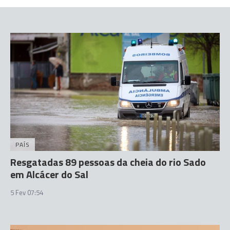
PAÍS
Resgatadas 89 pessoas da cheia do rio Sado
em Alcácer do Sal
5 Fev 07:54