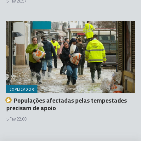
5 Fev 20:57
EXPLICADOR
Populações afectadas pelas tempestades
precisam de apoio
5 Fev 22:00