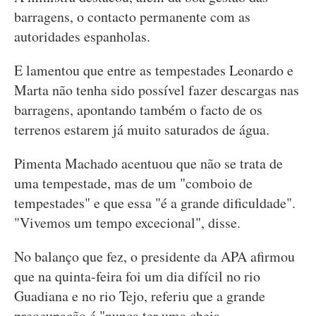
barragens, o contacto permanente com as
autoridades espanholas.
E lamentou que entre as tempestades Leonardo e
Marta não tenha sido possível fazer descargas nas
barragens, apontando também o facto de os
terrenos estarem já muito saturados de água.
Pimenta Machado acentuou que não se trata de
uma tempestade, mas de um "comboio de
tempestades" e que essa "é a grande dificuldade".
"Vivemos um tempo excecional", disse.
No balanço que fez, o presidente da APA afirmou
que na quinta-feira foi um dia difícil no rio
Guadiana e no rio Tejo, referiu que a grande
preocupação é "nunca ter uma cheia