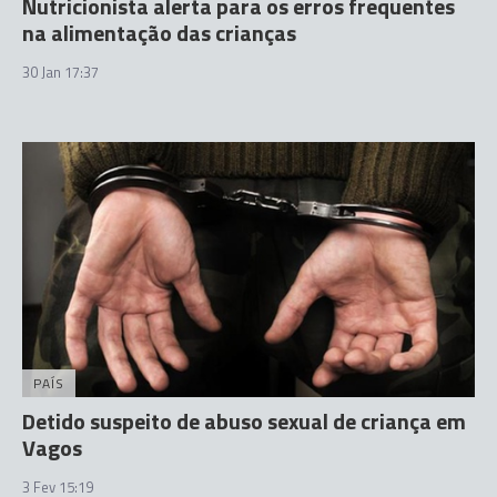
Nutricionista alerta para os erros frequentes
na alimentação das crianças
30 Jan 17:37
PAÍS
Detido suspeito de abuso sexual de criança em
Vagos
3 Fev 15:19