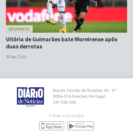
DESPORTO
Vitória de Guimarães bate Moreirense após
duas derrotas
30 Jan 23:34
Rua Dr. Fernão de Ornelas, 56 - 3º
9054-514 Funchal, Portugal
291 202 300
Instale a nossa App