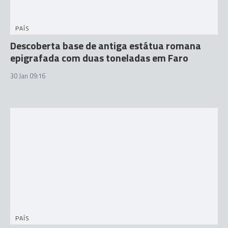
PAÍS
Descoberta base de antiga estátua romana
epigrafada com duas toneladas em Faro
30 Jan 09:16
PAÍS