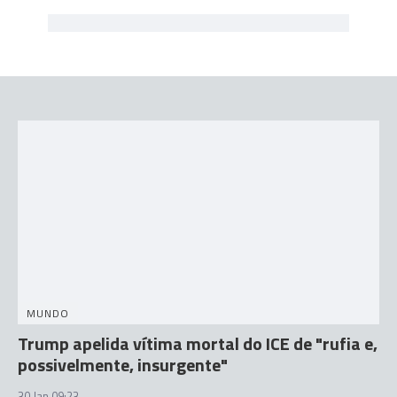
MUNDO
Trump apelida vítima mortal do ICE de "rufia e,
possivelmente, insurgente"
30 Jan 09:23